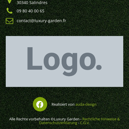
30340 Salindres
09 80 40 00 65
contact@luxury-garden.fr
Realisiert von
auda-design
Alle Rechte vorbehalten ©Luxury Garden -
Rechtliche Hinweise &
Datenschutzerklärung
-
C.G.V.