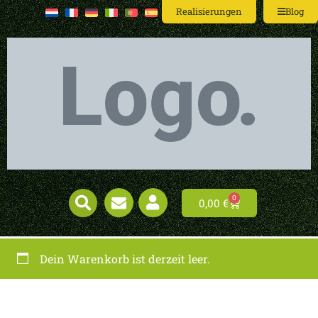
Realisierungen
Blog
0
0,00
€
Dein Warenkorb ist derzeit leer.