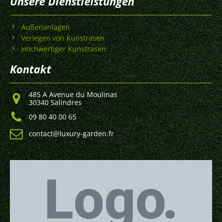
Unsere Dienstleistungen
Außenanlagen
Verlegen von Kunstrasen
Hochwertiger Kunstrasen
Kontakt
485 A Avenue du Moulinas
30340 Salindres
09 80 40 00 65
contact@luxury-garden.fr