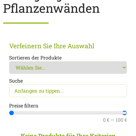
Pflanzenwänden
Verfeinern Sie Ihre Auswahl
Sortieren der Produkte
Suche
Preise filtern
0
€
—
100
€
Keine Produkte für Ihre Kriterien