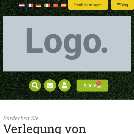
Realisierungen
Blog
0
0,00
€
Entdecken Sie
Verlegung von