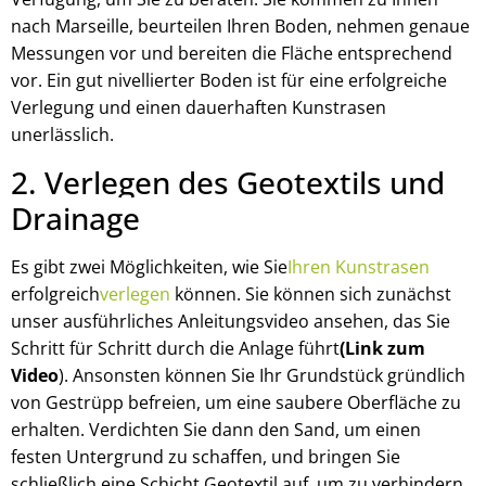
nach Marseille, beurteilen Ihren Boden, nehmen genaue
Messungen vor und bereiten die Fläche entsprechend
vor. Ein gut nivellierter Boden ist für eine erfolgreiche
Verlegung und einen dauerhaften Kunstrasen
unerlässlich.
2. Verlegen des Geotextils und
Drainage
Es gibt zwei Möglichkeiten, wie Sie
Ihren Kunstrasen
erfolgreich
verlegen
können. Sie können sich zunächst
unser ausführliches Anleitungsvideo ansehen, das Sie
Schritt für Schritt durch die Anlage führt
(Link zum
Video
). Ansonsten können Sie Ihr Grundstück gründlich
von Gestrüpp befreien, um eine saubere Oberfläche zu
erhalten. Verdichten Sie dann den Sand, um einen
festen Untergrund zu schaffen, und bringen Sie
schließlich eine Schicht Geotextil auf, um zu verhindern,