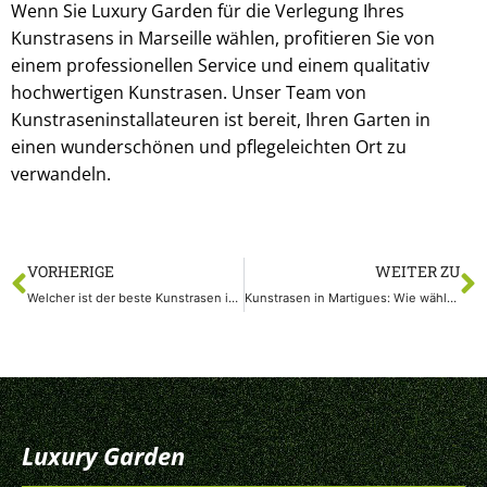
Wenn Sie Luxury Garden für die Verlegung Ihres
Kunstrasens in Marseille wählen, profitieren Sie von
einem professionellen Service und einem qualitativ
hochwertigen Kunstrasen. Unser Team von
Kunstraseninstallateuren ist bereit, Ihren Garten in
einen wunderschönen und pflegeleichten Ort zu
verwandeln.
VORHERIGE
WEITER ZU
Welcher ist der beste Kunstrasen in Aubagne? Entdecken Sie seine ökologischen Vorteile in Trockenzeiten
Kunstrasen in Martigues: Wie wählen Sie das richtige Modell und pflegen Sie Ihren Kunstrasen sorglos?
Luxury Garden