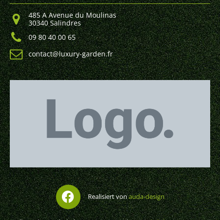
485 A Avenue du Moulinas
30340 Salindres
09 80 40 00 65
contact@luxury-garden.fr
Realisiert von
auda-design