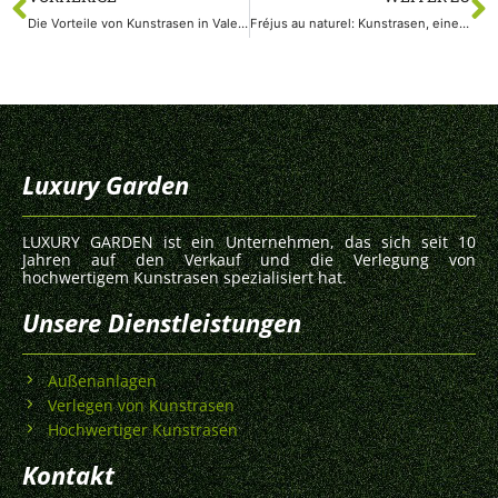
Die Vorteile von Kunstrasen in Valencia: Das ganze Jahr über eine strahlende Grünfläche
Fréjus au naturel: Kunstrasen, eine praktische und umweltfreundliche Option
Luxury Garden
LUXURY GARDEN ist ein Unternehmen, das sich seit 10
Jahren auf den Verkauf und die Verlegung von
hochwertigem Kunstrasen spezialisiert hat.
Unsere Dienstleistungen
Außenanlagen
Verlegen von Kunstrasen
Hochwertiger Kunstrasen
Kontakt