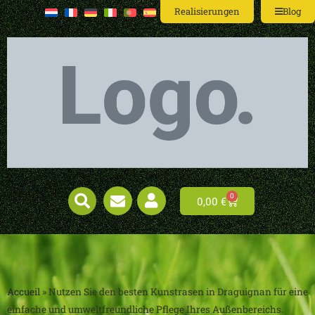
Realisierungen
Blog
0
0,00
€
Accueil
»
Nutzen Sie den besten Kunstrasen in Draguignan für eine
einfache und umweltfreundliche Pflege Ihres Außenbereichs.