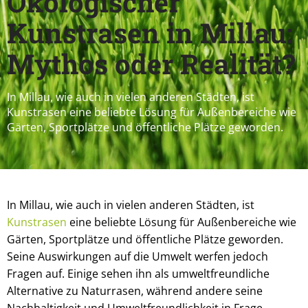
Ökologischer
Kunstrasen in Millau:
Mythos oder Realität?
In Millau, wie auch in vielen anderen Städten, ist
Kunstrasen eine beliebte Lösung für Außenbereiche wie
Gärten, Sportplätze und öffentliche Plätze geworden.
In Millau, wie auch in vielen anderen Städten, ist
Kunstrasen
eine beliebte Lösung für Außenbereiche wie
Gärten, Sportplätze und öffentliche Plätze geworden.
Seine Auswirkungen auf die Umwelt werfen jedoch
Fragen auf. Einige sehen ihn als umweltfreundliche
Alternative zu Naturrasen, während andere seine