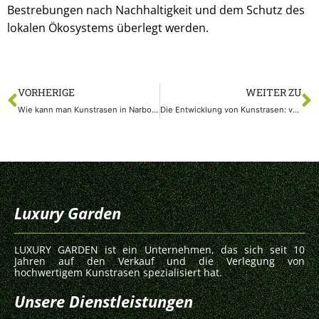
Bestrebungen nach Nachhaltigkeit und dem Schutz des
lokalen Ökosystems überlegt werden.
VORHERIGE
WEITER ZU
Wie kann man Kunstrasen in Narbonne effektiv pflegen und reinigen?
Die Entwicklung von Kunstrasen: von Sportplätzen zu Gärten in Rodez
Luxury Garden
LUXURY GARDEN ist ein Unternehmen, das sich seit 10
Jahren auf den Verkauf und die Verlegung von
hochwertigem Kunstrasen spezialisiert hat.
Unsere Dienstleistungen