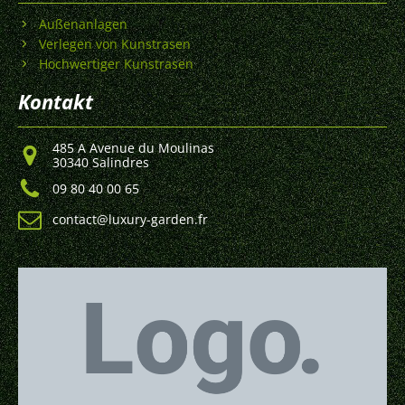
Außenanlagen
Verlegen von Kunstrasen
Hochwertiger Kunstrasen
Kontakt
485 A Avenue du Moulinas
30340 Salindres
09 80 40 00 65
contact@luxury-garden.fr