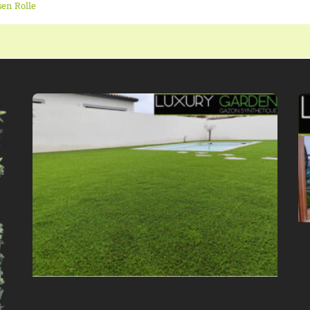
en Rolle