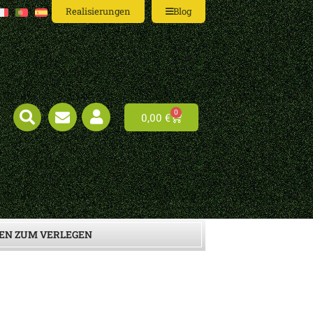
Realisierungen
Blog
0
0,00
€
EN ZUM VERLEGEN