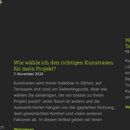
W
T
13
Ku
Wie wähle ich den richtigen Kunstrasen
Lö
für mein Projekt?
ei
7. November 2024
Be
Kunstrasen wird immer beliebter in Gärten, auf
To
Terrassen und rund um Swimmingpools. Aber wie
Ku
wählen Sie denjenigen, der am besten zu Ihrem
oh
Projekt passt? Jeder Raum ist anders und die
We
Auswahlkriterien hängen von der geplanten Nutzung,
dem gewünschten Komfort und vielen anderen
Faktoren ab. In diesem Artikel geben wir Ihnen
ch
Weiterlesen