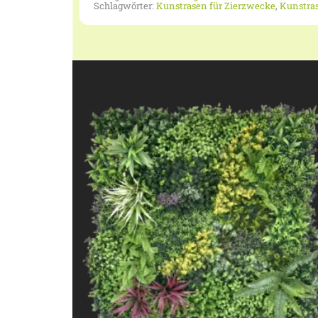
Schlagwörter:
Kunstrasen für Zierzwecke
,
Kunstras