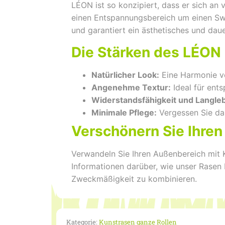
LÉON ist so konzipiert, dass er sich a
einen Entspannungsbereich um einen Swi
und garantiert ein ästhetisches und dau
Die Stärken des LÉON
Natürlicher Look:
Eine Harmonie vo
Angenehme Textur:
Ideal für ent
Widerstandsfähigkeit und Langleb
Minimale Pflege:
Vergessen Sie da
Verschönern Sie Ihre
Verwandeln Sie Ihren Außenbereich mit 
Informationen darüber, wie unser Rasen
Zweckmäßigkeit zu kombinieren.
Kategorie:
Kunstrasen ganze Rollen