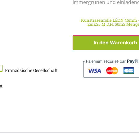
immergrünen und einladend
Kunstrasenrolle LÉON 45mm 
2mx25 M D.h. 50m2 Meng
In den Warenkorb
Französische Gesellschaft
st