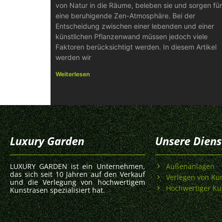
von Natur in die Räume, beleben sie und sorgen für
eine beruhigende Zen-Atmosphäre. Bei der
Entscheidung zwischen einer lebenden und einer
künstlichen Pflanzenwand müssen jedoch viele
Faktoren berücksichtigt werden. In diesem Artikel
werden wir
Weiterlesen
Luxury Garden
Unsere Diens
LUXURY GARDEN ist ein Unternehmen,
Außenanlagen
das sich seit 10 Jahren auf den Verkauf
Verlegen von Ku
und die Verlegung von hochwertigem
Hochwertiger Ku
Kunstrasen spezialisiert hat.