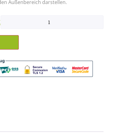
en Außenbereich darstellen.
-
e