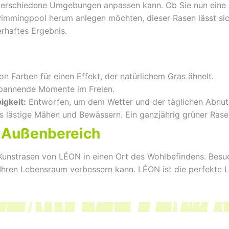
n verschiedene Umgebungen anpassen kann. Ob Sie nun eine k
mmingpool herum anlegen möchten, dieser Rasen lässt sich 
erhaftes Ergebnis.
n Farben für einen Effekt, der natürlichem Gras ähnelt.
spannende Momente im Freien.
igkeit:
Entworfen, um dem Wetter und der täglichen Abnut
s lästige Mähen und Bewässern. Ein ganzjährig grüner Ras
n Außenbereich
Kunstrasen von LÉON in einen Ort des Wohlbefindens. Besuc
 Ihren Lebensraum verbessern kann. LÉON ist die perfekte 