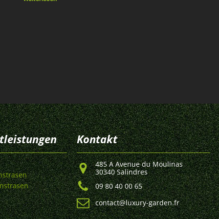
tleistungen
Kontakt
485 A Avenue du Moulinas
30340 Salindres
nstrasen
nstrasen
09 80 40 00 65
contact@luxury-garden.fr