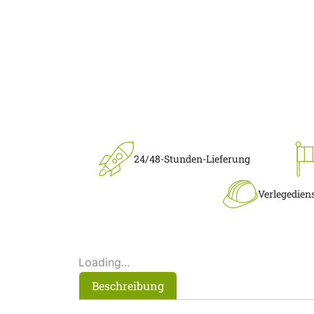
24/48-Stunden-Lieferung
Verlegedien
Loading...
Beschreibung