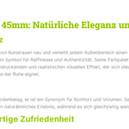
45mm: Natürliche Eleganz und
z
on Kunstrasen neu und verleiht jedem Außenbereich einen H
n Symbol für Raffinesse und Authentizität. Seine Farbpalet
druckenden und realistischen visuellen Effekt, der sich id
e der Ruhe eignet.
 Bodenbelag, er ist ein Synonym für Komfort und Volumen. 
n naturähnliches Erlebnis, während es sich gleichzeitig weic
rtige Zufriedenheit