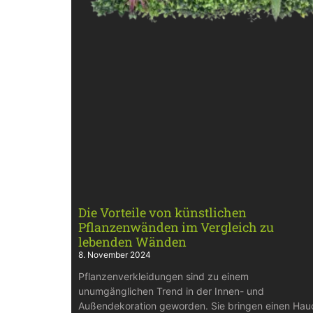
Die Vorteile von künstlichen
Pflanzenwänden im Vergleich zu
lebenden Wänden
8. November 2024
Pflanzenverkleidungen sind zu einem
unumgänglichen Trend in der Innen- und
Außendekoration geworden. Sie bringen einen Hau