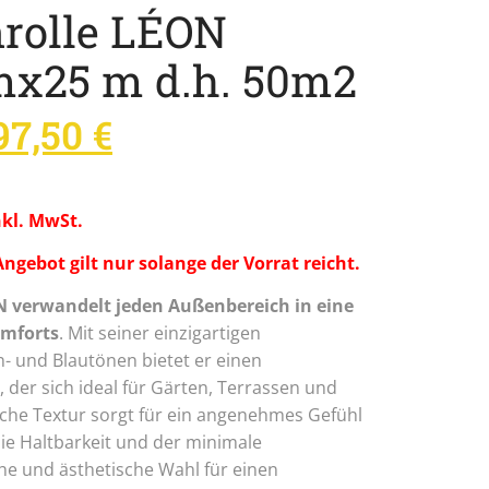
rolle LÉON
x25 m d.h. 50m2
97,50
€
nkl. MwSt.
bot gilt nur solange der Vorrat reicht.
 verwandelt jeden Außenbereich in eine
omforts
. Mit seiner einzigartigen
- und Blautönen bietet er einen
der sich ideal für Gärten, Terrassen und
iche Textur sorgt für ein angenehmes Gefühl
ie Haltbarkeit und der minimale
he und ästhetische Wahl für einen