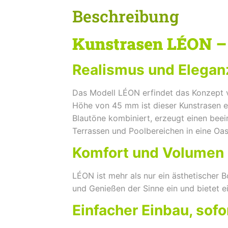
Beschreibung
Kunstrasen LÉON – 
Realismus und Elegan
Das Modell LÉON erfindet das Konzept v
Höhe von 45 mm ist dieser Kunstrasen ei
Blautöne kombiniert, erzeugt einen beein
Terrassen und Poolbereichen in eine Oas
Komfort und Volumen
LÉON ist mehr als nur ein ästhetischer
und Genießen der Sinne ein und bietet ei
Einfacher Einbau, sofo