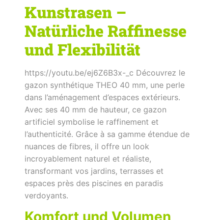
Kunstrasen –
Natürliche Raffinesse
und Flexibilität
https://youtu.be/ej6Z6B3x-_c Découvrez le
gazon synthétique THEO 40 mm, une perle
dans l’aménagement d’espaces extérieurs.
Avec ses 40 mm de hauteur, ce gazon
artificiel symbolise le raffinement et
l’authenticité. Grâce à sa gamme étendue de
nuances de fibres, il offre un look
incroyablement naturel et réaliste,
transformant vos jardins, terrasses et
espaces près des piscines en paradis
verdoyants.
Komfort und Volumen