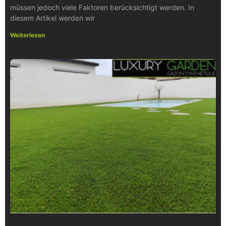
müssen jedoch viele Faktoren berücksichtigt werden. In
diesem Artikel werden wir
Weiterlesen