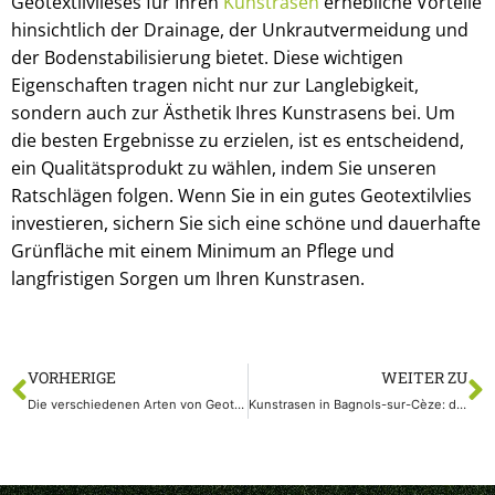
Geotextilvlieses für Ihren
Kunstrasen
erhebliche Vorteile
hinsichtlich der Drainage, der Unkrautvermeidung und
der Bodenstabilisierung bietet. Diese wichtigen
Eigenschaften tragen nicht nur zur Langlebigkeit,
sondern auch zur Ästhetik Ihres Kunstrasens bei. Um
die besten Ergebnisse zu erzielen, ist es entscheidend,
ein Qualitätsprodukt zu wählen, indem Sie unseren
Ratschlägen folgen. Wenn Sie in ein gutes Geotextilvlies
investieren, sichern Sie sich eine schöne und dauerhafte
Grünfläche mit einem Minimum an Pflege und
langfristigen Sorgen um Ihren Kunstrasen.
VORHERIGE
WEITER ZU
Die verschiedenen Arten von Geotextilien und ihre Verwendung
Kunstrasen in Bagnols-sur-Cèze: die perfekte Lösung für Ihren Garten