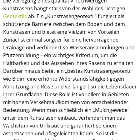
Die Verlegung eines qualitativ hochwertigen
Kunstrasens hängt stark von der Wahl des richtigen
Geotextils
ab. Ein „Kunstrasengeotextil“ fungiert als
schützende Barriere zwischen dem Boden und dem
Kunstrasen und bietet eine Vielzahl von Vorteilen.
Zunächst einmal sorgt er für eine hervorragende
Drainage und verhindert so Wasseransammlungen und
Pfützenbildung – ein wichtiges Kriterium, um die
Haltbarkeit und das Aussehen Ihres Rasens zu erhalten.
Darüber hinaus bietet ein „bestes Kunstrasengeotextil“
wie Bidim eine erhöhte Widerstandsfähigkeit gegen
Abnutzung und Risse und verlängert so die Lebensdauer
Ihrer Grünfläche. Diese Rolle ist vor allem in Gebieten
mit hohem Verkehrsaufkommen von entscheidender
Bedeutung. Wenn man schließlich ein „Mulchgewebe“
unter dem Kunstrasen einbaut, verhindert man das
Wachstum von Unkraut und garantiert so einen
ästhetischen und pflegeleichten Raum. So ist die