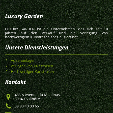
Luxury Garden
LUXURY GARDEN ist ein Unternehmen, das sich seit 10
Jahren auf den Verkauf und die Verlegung von
hochwertigem Kunstrasen spezialisiert hat.
Unsere Dienstleistungen
Außenanlagen
Verlegen von Kunstrasen
Hochwertiger Kunstrasen
Kontakt
485 A Avenue du Moulinas
30340 Salindres
09 80 40 00 65