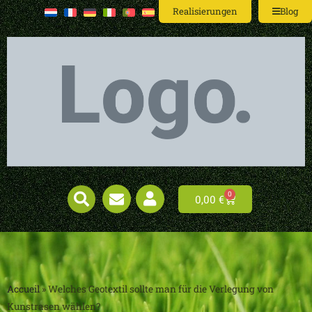
Realisierungen
Blog
0
0,00
€
Accueil
»
Welches Geotextil sollte man für die Verlegung von
Kunstrasen wählen?