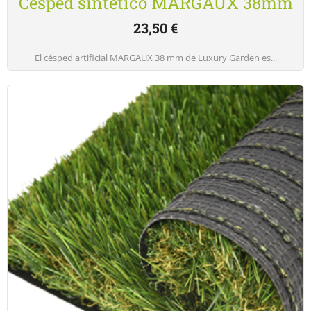
Césped sintético MARGAUX 38mm
23,50
€
El césped artificial MARGAUX 38 mm de Luxury Garden es...