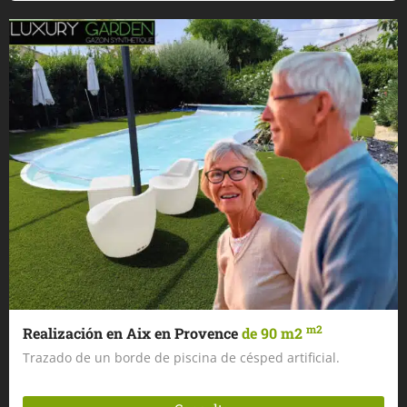
m2
Realización en Aix en Provence
de 90 m2
Trazado de un borde de piscina de césped artificial.