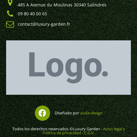
485 A Avenue du Moulinas 30340 Salindres
09 80 40 00 65
contact@luxury-garden.fr
Diseñado por
auda-design
Todos los derechos reservados ©Luxury Garden -
Aviso legal y
Política de privacidad
-
C.G.V.