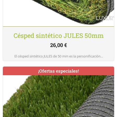
Césped sintético JULES 50mm
26,00
€
El césped sintético JULES de 50 mm es la personificación...
¡Ofertas especiales!