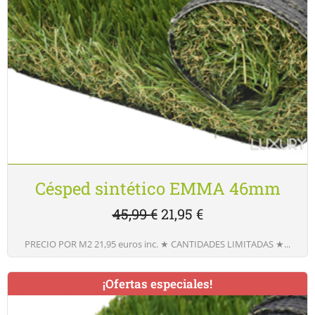
Césped sintético EMMA 46mm
45,99
€
21,95
€
PRECIO POR M2 21,95 euros inc. ★ CANTIDADES LIMITADAS ★...
¡Ofertas especiales!