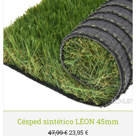
Césped sintético LÉON 45mm
47,99
€
23,95
€