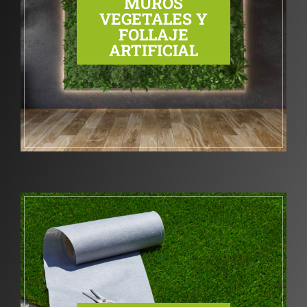
MUROS
VEGETALES Y
FOLLAJE
ARTIFICIAL