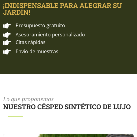
¡INDISPENSABLE PARA ALEGRAR SU
JARDÍN!
Presupuesto gratuito
Asesoramiento personalizado
Citas rápidas
Envío de muestras
Lo que proponemos
NUESTRO CÉSPED SINTÉTICO DE LUJO