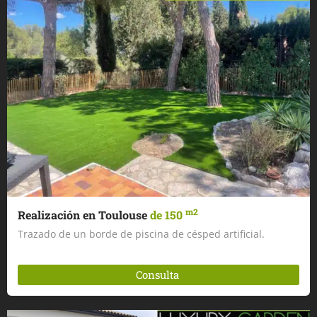
m2
Realización en Toulouse
de 150
Trazado de un borde de piscina de césped artificial.
Consulta