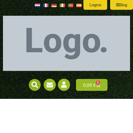
Logros
Blog
0
0,00
€