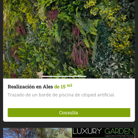
m2
Realización en Ales
de 15
Trazado de un borde de piscina de césped artificial.
Consulta