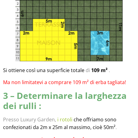
Si ottiene così una superficie totale
di
109 m²
.
Ma non limitatevi a comprare 109 m² di erba tagliata!
3 – Determinare la larghezza
dei rulli :
Presso Luxury Garden,
i rotoli
che offriamo sono
confezionati da 2m x 25m al massimo, cioè 50m²
.