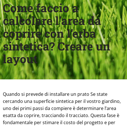
Come faccio a
calcolare l’area da
coprire con l’erba
sintetica? Creare un
layout
Quando si prevede di installare un
prato
Se state
cercando una superficie sintetica per il vostro giardino,
uno dei primi passi da compiere è determinare l’area
esatta da coprire, tracciando il tracciato. Questa fase è
fondamentale per stimare il costo del progetto e per