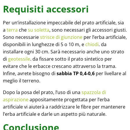
Requisiti accessori
Per un’installazione impeccabile del prato artificiale, sia
a
terra
che
su soletta
, sono necessari gli accessori giusti.
Sono necessarie
strisce di giunzione
per l’erba artificiale,
disponibili in lunghezze di 5 o 10 m, e
chiodi
.
da
installare ogni 30 cm. Sarà necessario anche uno strato
di
geotessile
.
da fissare sotto il prato sintetico per
evitare che le erbacce crescano attraverso la trama.
Infine, avrete bisogno di
sabbia TP 0,4-0,6
per livellare al
meglio il terreno.
Dopo la posa del prato, l’uso di una
spazzola di
aspirazione
appositamente progettata per l’erba
artificiale vi aiuterà a raddrizzare le fibre per mantenere
l’erba artificiale e darle un aspetto più naturale.
Conclusione