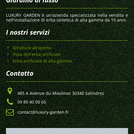
LUXURY GARDEN è un'azienda specializzata nella vendita e
nell'installazione di erba sintetica di alta gamma da 10 anni.
I nostri servizi
Strutture all'aperto
Posa dell'erba artificiale
Erba artificiale di alta gamma
Contatto
485 A Avenue du Moulinas 30340 Salindres
09 80 40 00 65
contact@luxury-garden.fr