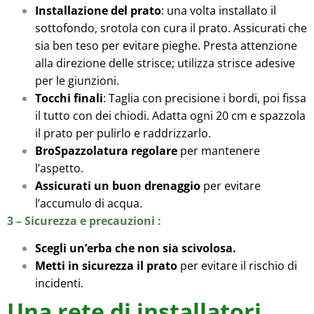
Installazione del prato
: una volta installato il
sottofondo, srotola con cura il prato. Assicurati che
sia ben teso per evitare pieghe. Presta attenzione
alla direzione delle strisce; utilizza strisce adesive
per le giunzioni.
Tocchi finali
: Taglia con precisione i bordi, poi fissa
il tutto con dei chiodi. Adatta ogni 20 cm e spazzola
il prato per pulirlo e raddrizzarlo.
Bro
Spazzolatura regolare
per mantenere
l’aspetto.
Assicurati un buon drenaggio
per evitare
l’accumulo di acqua.
3 – Sicurezza e precauzioni :
Scegli un’erba che non sia scivolosa.
Metti in sicurezza il prato
per evitare il rischio di
incidenti.
Una rete di installatori