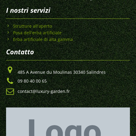
I nostri servizi
Strutture all'aperto
Posa dell'erba artificiale
Erba artificiale di alta gamma
Contatto
485 A Avenue du Moulinas 30340 Salindres
09 80 40 00 65
contact@luxury-garden.fr