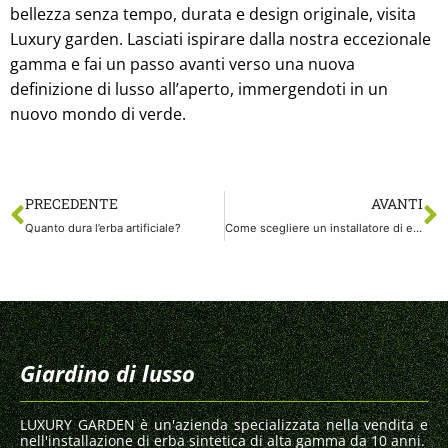
bellezza senza tempo, durata e design originale, visita
Luxury garden. Lasciati ispirare dalla nostra eccezionale
gamma e fai un passo avanti verso una nuova
definizione di lusso all’aperto, immergendoti in un
nuovo mondo di verde.
PRECEDENTE
AVANTI
Quanto dura l’erba artificiale?
Come scegliere un installatore di erba sintetica: l’importanza della specializzazione per ottenere risultati impeccabili
Giardino di lusso
LUXURY GARDEN è un'azienda specializzata nella vendita e
nell'installazione di erba sintetica di alta gamma da 10 anni.