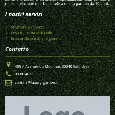
nell'installazione di erba sintetica di alta gamma da 10 anni.
I nostri servizi
Strutture all'aperto
Posa dell'erba artificiale
Erba artificiale di alta gamma
Contatto
485 A Avenue du Moulinas 30340 Salindres
09 80 40 00 65
contact@luxury-garden.fr