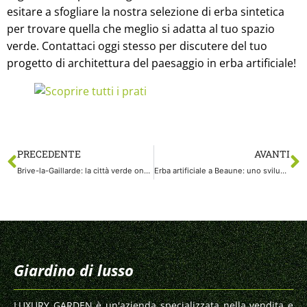
esitare a sfogliare la nostra selezione di erba sintetica
per trovare quella che meglio si adatta al tuo spazio
verde. Contattaci oggi stesso per discutere del tuo
progetto di architettura del paesaggio in erba artificiale!
PRECEDENTE
AVANTI
Brive-la-Gaillarde: la città verde onorata dall’erba artificiale
Erba artificiale a Beaune: uno sviluppo innovativo per una città storica
Giardino di lusso
LUXURY GARDEN è un'azienda specializzata nella vendita e