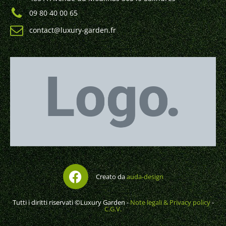
09 80 40 00 65
contact@luxury-garden.fr
Creato da
auda-design
Tutti i diritti riservati ©Luxury Garden -
Note legali & Privacy policy
-
C.G.V.