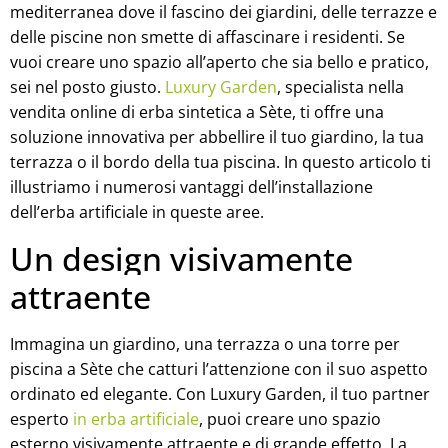
mediterranea dove il fascino dei giardini, delle terrazze e
delle piscine non smette di affascinare i residenti. Se
vuoi creare uno spazio all’aperto che sia bello e pratico,
sei nel posto giusto.
Luxury Garden
, specialista nella
vendita online di erba sintetica a Sète, ti offre una
soluzione innovativa per abbellire il tuo giardino, la tua
terrazza o il bordo della tua piscina. In questo articolo ti
illustriamo i numerosi vantaggi dell’installazione
dell’erba artificiale in queste aree.
Un design visivamente
attraente
Immagina un giardino, una terrazza o una torre per
piscina a Sète che catturi l’attenzione con il suo aspetto
ordinato ed elegante. Con Luxury Garden, il tuo partner
esperto
in erba artificiale
, puoi creare uno spazio
esterno visivamente attraente e di grande effetto. La