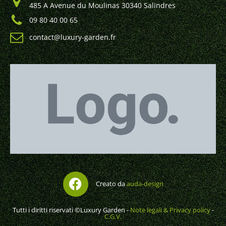
485 A Avenue du Moulinas 30340 Salindres
09 80 40 00 65
contact@luxury-garden.fr
Creato da
auda-design
Tutti i diritti riservati ©Luxury Garden -
Note legali & Privacy policy
-
C.G.V.