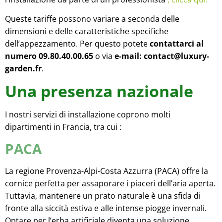
Queste tariffe possono variare a seconda delle
dimensioni e delle caratteristiche specifiche
dell’appezzamento. Per questo potete
contattarci al
numero 09.80.40.00.65
o via
e-mail: contact@luxury-
garden.fr
.
Una presenza nazionale
I nostri servizi di installazione coprono molti
dipartimenti in Francia, tra cui :
PACA
La regione Provenza-Alpi-Costa Azzurra (PACA) offre la
cornice perfetta per assaporare i piaceri dell’aria aperta.
Tuttavia, mantenere un prato naturale è una sfida di
fronte alla siccità estiva e alle intense piogge invernali.
Optare per l’erba artificiale diventa una soluzione