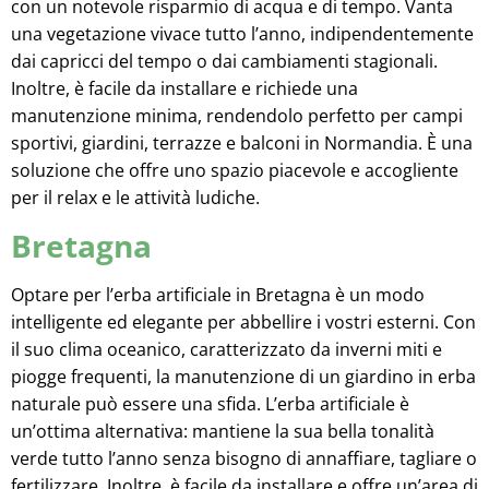
con un notevole risparmio di acqua e di tempo. Vanta
una vegetazione vivace tutto l’anno, indipendentemente
dai capricci del tempo o dai cambiamenti stagionali.
Inoltre, è facile da installare e richiede una
manutenzione minima, rendendolo perfetto per campi
sportivi, giardini, terrazze e balconi in Normandia. È una
soluzione che offre uno spazio piacevole e accogliente
per il relax e le attività ludiche.
Bretagna
Optare per l’erba artificiale in Bretagna è un modo
intelligente ed elegante per abbellire i vostri esterni. Con
il suo clima oceanico, caratterizzato da inverni miti e
piogge frequenti, la manutenzione di un giardino in erba
naturale può essere una sfida. L’erba artificiale è
un’ottima alternativa: mantiene la sua bella tonalità
verde tutto l’anno senza bisogno di annaffiare, tagliare o
fertilizzare. Inoltre, è facile da installare e offre un’area di