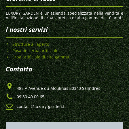
LUXURY GARDEN è un'azienda specializzata nella vendita e
nell'installazione di erba sintetica di alta gamma da 10 anni.
I nostri servizi
Strutture all'aperto
Posa dell'erba artificiale
Erba artificiale di alta gamma
Contatto
485 A Avenue du Moulinas 30340 Salindres
09 80 40 00 65
contact@luxury-garden.fr