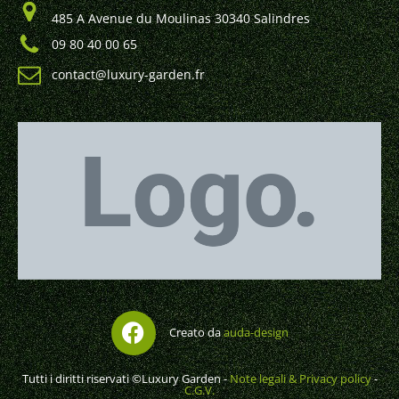
485 A Avenue du Moulinas 30340 Salindres
09 80 40 00 65
contact@luxury-garden.fr
Creato da
auda-design
Tutti i diritti riservati ©Luxury Garden -
Note legali & Privacy policy
-
C.G.V.