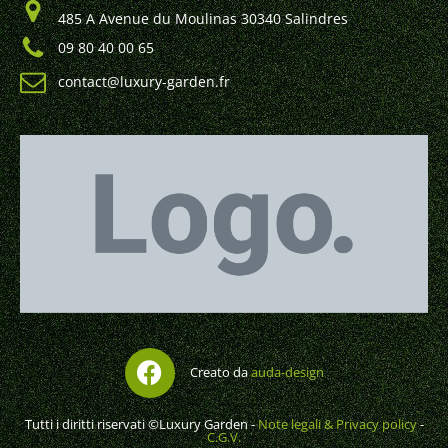
485 A Avenue du Moulinas 30340 Salindres
09 80 40 00 65
contact@luxury-garden.fr
Creato da
auda-design
Tutti i diritti riservati ©Luxury Garden -
Note legali & Privacy policy
-
C.G.V.