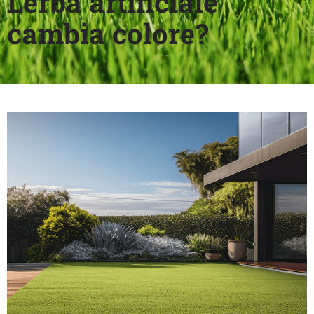
L’erba artificiale
cambia colore?