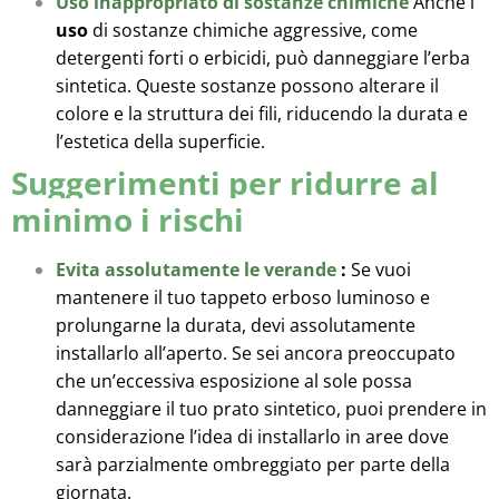
Uso inappropriato di sostanze chimiche
Anche l’
uso
di sostanze chimiche aggressive, come
detergenti forti o erbicidi, può danneggiare l’erba
sintetica. Queste sostanze possono alterare il
colore e la struttura dei fili, riducendo la durata e
l’estetica della superficie.
Suggerimenti per ridurre al
minimo i rischi
Evita assolutamente le verande
:
Se vuoi
mantenere il tuo tappeto erboso luminoso e
prolungarne la durata, devi assolutamente
installarlo all’aperto. Se sei ancora preoccupato
che un’eccessiva esposizione al sole possa
danneggiare il tuo prato sintetico, puoi prendere in
considerazione l’idea di installarlo in aree dove
sarà parzialmente ombreggiato per parte della
giornata.