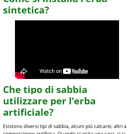
sintetica?
Che tipo di sabbia
utilizzare per l’erba
artificiale?
Esistono diversi tipi di sabbia, alcuni più calcarei, altri a
composizione argillosa. Quando si visita una cava, ci si