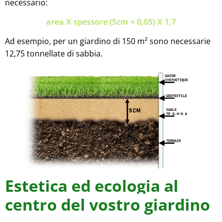
necessario:
area X spessore (5cm = 0,05) X 1,7
Ad esempio, per un giardino di 150 m² sono necessarie
12,75 tonnellate di sabbia.
Estetica ed ecologia al
centro del vostro giardino