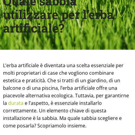
Quale sabbia
utilizzare per l’erba
artificiale?
L’erba artificiale è diventata una scelta essenziale per
molti proprietari di case che vogliono combinare
estetica e praticità. Che si tratti di un giardino, di un
balcone o di una piscina, l’erba artificiale offre una
piacevole alternativa ecologica. Tuttavia, per garantirne
la
durata
e l’aspetto, è essenziale installarlo
correttamente. Un elemento chiave di questa
installazione è la sabbia. Ma quale sabbia scegliere e
come posarla? Scopriamolo insieme.