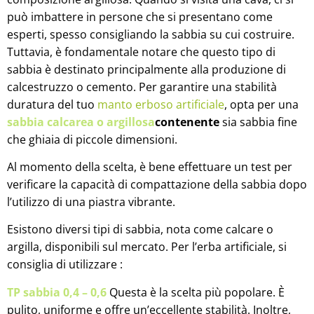
può imbattere in persone che si presentano come
esperti, spesso consigliando la sabbia su cui costruire.
Tuttavia, è fondamentale notare che questo tipo di
sabbia è destinato principalmente alla produzione di
calcestruzzo o cemento. Per garantire una stabilità
duratura del tuo
manto erboso artificiale
, opta per una
sabbia calcarea o argillosa
contenente
sia sabbia fine
che ghiaia di piccole dimensioni.
Al momento della scelta, è bene effettuare un test per
verificare la capacità di compattazione della sabbia dopo
l’utilizzo di una piastra vibrante.
Esistono diversi tipi di sabbia, nota come calcare o
argilla, disponibili sul mercato. Per l’erba artificiale, si
consiglia di utilizzare :
TP sabbia 0,4 – 0,6
Questa è la scelta più popolare. È
pulito, uniforme e offre un’eccellente stabilità. Inoltre,