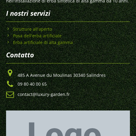
nell'installazione di erba sintetica di alta gamma da 10 anni.
I nostri servizi
Strutture all'aperto
Posa dell'erba artificiale
Erba artificiale di alta gamma
Contatto
485 A Avenue du Moulinas 30340 Salindres
09 80 40 00 65
contact@luxury-garden.fr