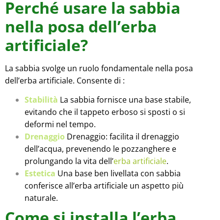
Perché usare la sabbia
nella posa dell’erba
artificiale?
La sabbia svolge un ruolo fondamentale nella posa
dell’erba artificiale. Consente di :
Stabilità
La sabbia fornisce una base stabile,
evitando che il tappeto erboso si sposti o si
deformi nel tempo.
Drenaggio
Drenaggio: facilita il drenaggio
dell’acqua, prevenendo le pozzanghere e
prolungando la vita dell’
erba artificiale
.
Estetica
Una base ben livellata con sabbia
conferisce all’erba artificiale un aspetto più
naturale.
Come si installa l’erba