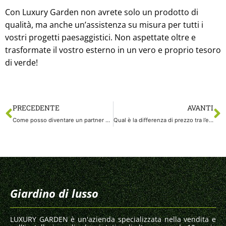
Con Luxury Garden non avrete solo un prodotto di
qualità, ma anche un’assistenza su misura per tutti i
vostri progetti paesaggistici. Non aspettate oltre e
trasformate il vostro esterno in un vero e proprio tesoro
di verde!
PRECEDENTE
AVANTI
Come posso diventare un partner di Luxury Garden per l’installazione dell’erba artificiale?
Qual è la differenza di prezzo tra l’erba artificiale con e senza installazione?
Giardino di lusso
LUXURY GARDEN è un'azienda specializzata nella vendita e