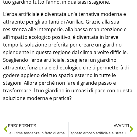
tuo giardino tutto l’anno, in qualsiasi stagione.
L’erba artificiale è diventata un’alternativa moderna e
attraente per gli abitanti di Aurillac. Grazie alla sua
resistenza alle intemperie, alla bassa manutenzione e
all’impatto ecologico positivo, è diventata in breve
tempo la soluzione preferita per creare un giardino
splendente in questa regione dal clima a volte difficile.
Scegliendo l’erba artificiale, sceglierai un giardino
attraente, funzionale ed ecologico che ti permetterà di
godere appieno del tuo spazio esterno in tutte le
stagioni. Allora perché non fare il grande passo e
trasformare il tuo giardino in un’oasi di pace con questa
soluzione moderna e pratica?
PRECEDENTE
AVANTI
Le ultime tendenze in fatto di erba artificiale a Lisieux
Tappeto erboso artificiale a Istres: la soluzione ideale per un giardino lussuoso e senza fatica