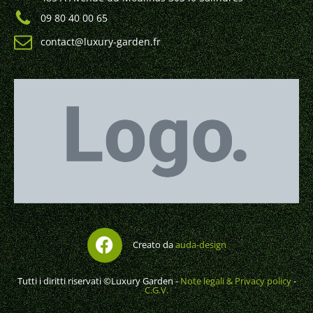
09 80 40 00 65
contact@luxury-garden.fr
Creato da
auda-design
Tutti i diritti riservati ©Luxury Garden -
Note legali & Privacy policy
-
C.G.V.