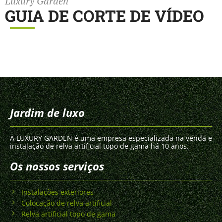
Luxury Garden
GUIA DE CORTE DE VÍDEO
Jardim de luxo
A LUXURY GARDEN é uma empresa especializada na venda e
instalação de relva artificial topo de gama há 10 anos.
Os nossos serviços
Instalações exteriores
Colocação de relva artificial
Relva artificial topo de gama