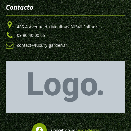
Contacto
485 A Avenue du Moulinas 30340 Salindres
09 80 40 00 65
contact@luxury-garden.fr
Concebido por
auda-design