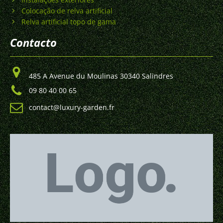
Colocação de relva artificial
Relva artificial topo de gama
Contacto
485 A Avenue du Moulinas 30340 Salindres
09 80 40 00 65
contact@luxury-garden.fr