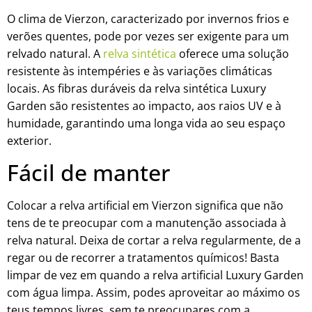
O clima de Vierzon, caracterizado por invernos frios e
verões quentes, pode por vezes ser exigente para um
relvado natural. A
relva sintética
oferece uma solução
resistente às intempéries e às variações climáticas
locais. As fibras duráveis da relva sintética Luxury
Garden são resistentes ao impacto, aos raios UV e à
humidade, garantindo uma longa vida ao seu espaço
exterior.
Fácil de manter
Colocar a relva artificial em Vierzon significa que não
tens de te preocupar com a manutenção associada à
relva natural. Deixa de cortar a relva regularmente, de a
regar ou de recorrer a tratamentos químicos! Basta
limpar de vez em quando a relva artificial Luxury Garden
com água limpa. Assim, podes aproveitar ao máximo os
teus tempos livres, sem te preocupares com a