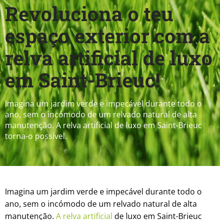
Revoluciona o teu
espaço exterior com a
relva artificial de luxo
em Saint-Brieuc!
Imagina um jardim verde e impecável durante todo o
ano, sem o incómodo de um relvado natural de alta
manutenção. A relva artificial de luxo em Saint-Brieuc
torna-o possível.
Imagina um jardim verde e impecável durante todo o
ano, sem o incómodo de um relvado natural de alta
manutenção.
A relva artificial
de luxo em Saint-Brieuc