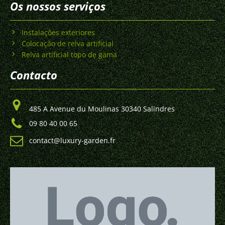
Os nossos serviços
Instalações exteriores
Colocação de relva artificial
Relva artificial topo de gama
Contacto
485 A Avenue du Moulinas 30340 Salindres
09 80 40 00 65
contact@luxury-garden.fr