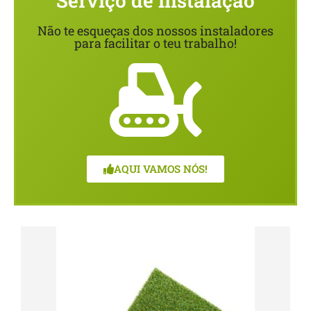
Serviço de instalação
Não te esqueças dos nossos instaladores
para facilitar o teu trabalho!
AQUI VAMOS NÓS!