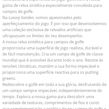
gama de relva sintética especialmente concebida para
campos de golfe.
Na
Luxury Garden
, somos apaixonados pelo
aperfeiçoamento do jogo. É por isso que desenvolvemos
uma coleção exclusiva de relvados artificiais que
ultrapassam os limites do teu desempenho.
A nossa relva sintética para campos de golfe
proporciona uma superfície de jogo realista, durável e
de fácil manutenção. Cria um campo de golfe de classe
mundial que é acessível durante todo o ano. Resiste às
tensões climáticas, mantém a sua forma impecável e
proporciona uma superfície reactiva para os putting
greens.
Redescobre o golfe em toda a sua glória, desfrutando de
um campo sempre impecável, independentemente do
tempo. Explora a nossa gama para descobrir uma
variedade de texturas, comprimentos de fios e cores
que complementarão a estética do teu campo de golfe e