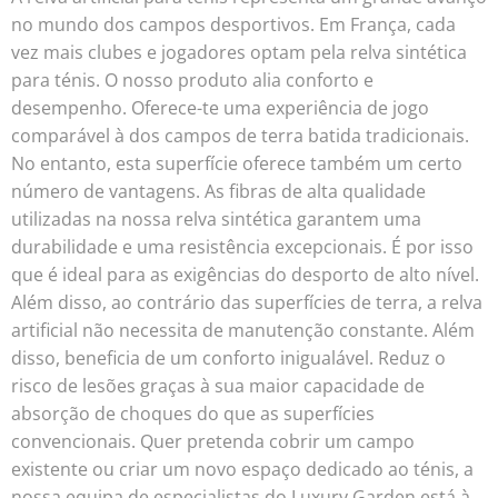
no mundo dos campos desportivos. Em França, cada
vez mais clubes e jogadores optam pela relva sintética
para ténis. O nosso produto alia conforto e
desempenho. Oferece-te uma experiência de jogo
comparável à dos campos de terra batida tradicionais.
No entanto, esta superfície oferece também um certo
número de vantagens. As fibras de alta qualidade
utilizadas na nossa relva sintética garantem uma
durabilidade e uma resistência excepcionais. É por isso
que é ideal para as exigências do desporto de alto nível.
Além disso, ao contrário das superfícies de terra, a relva
artificial não necessita de manutenção constante. Além
disso, beneficia de um conforto inigualável. Reduz o
risco de lesões graças à sua maior capacidade de
absorção de choques do que as superfícies
convencionais. Quer pretenda cobrir um campo
existente ou criar um novo espaço dedicado ao ténis, a
nossa equipa de especialistas do Luxury Garden está à