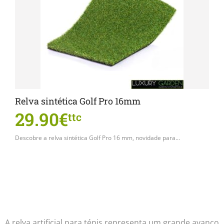
Relva sintética Golf Pro 16mm
29.90€
ttc
Descobre a relva sintética Golf Pro 16 mm, novidade para...
A relva artificial para ténis representa um grande avanço