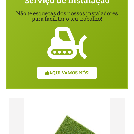
Serviço de instalação
Não te esqueças dos nossos instaladores
para facilitar o teu trabalho!
AQUI VAMOS NÓS!