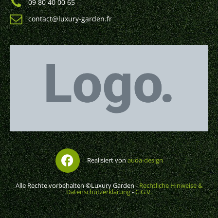
09 80 40 00 65
contact@luxury-garden.fr
Realisiert von
auda-design
Alle Rechte vorbehalten ©Luxury Garden -
Rechtliche Hinweise &
Datenschutzerklärung
-
C.G.V.