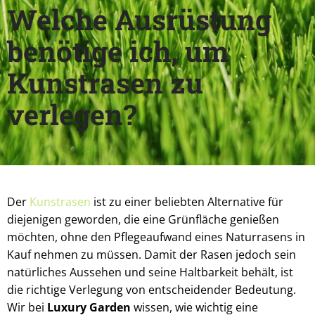
Welche Ausrüstung
benötige ich, um
Kunstrasen zu
verlegen?
Der
Kunstrasen
ist zu einer beliebten Alternative für
diejenigen geworden, die eine Grünfläche genießen
möchten, ohne den Pflegeaufwand eines Naturrasens in
Kauf nehmen zu müssen. Damit der Rasen jedoch sein
natürliches Aussehen und seine Haltbarkeit behält, ist
die richtige Verlegung von entscheidender Bedeutung.
Wir bei
Luxury Garden
wissen, wie wichtig eine