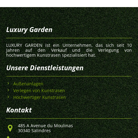
Luxury Garden
LUXURY GARDEN ist ein Unternehmen, das sich seit 10
Jahren auf den Verkauf und die Verlegung von
hochwertigem Kunstrasen spezialisiert hat.
Unsere Dienstleistungen
Außenanlagen
Verlegen von Kunstrasen
Hochwertiger Kunstrasen
Kontakt
485 A Avenue du Moulinas
30340 Salindres