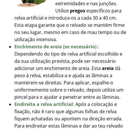
extremidades e nas junções.
Utilize
pregos
específicos para
relva artificial e introduza-os a cada 30 a 40 cm.
Esta etapa garante que o relvado se mantém firme
no seu lugar, mesmo em caso de mau tempo ou de
utilização intensiva.
Enchimento de areia (se necessário) :
Dependendo do tipo de relva artificial escolhido e
da sua utilização prevista, pode ser necessário
adicionar um enchimento de areia. Esta
areia
dá
peso à relva, estabiliza-a e ajuda as lâminas a
manterem-se direitas. Para aplicar, espalhe-o
uniformemente sobre o relvado, depois utilize um
pincel para o ajudar a penetrar entre as lâminas.
Endireita a relva artificial:
Após a colocação e
fixação, não é raro que algumas folhas de relva
fiquem achatadas ou apontem na direção errada.
Para endireitar estas lâminas e dar ao teu relvado