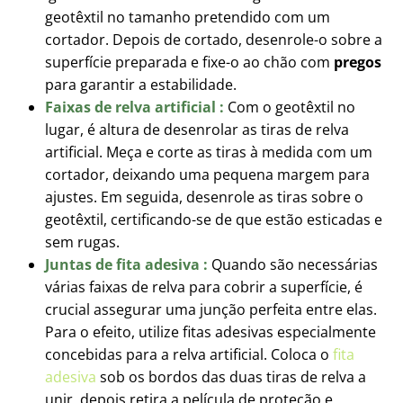
geotêxtil no tamanho pretendido com um
cortador. Depois de cortado, desenrole-o sobre a
superfície preparada e fixe-o ao chão com
pregos
para garantir a estabilidade.
Faixas de relva artificial :
Com o geotêxtil no
lugar, é altura de desenrolar as tiras de relva
artificial. Meça e corte as tiras à medida com um
cortador, deixando uma pequena margem para
ajustes. Em seguida, desenrole as tiras sobre o
geotêxtil, certificando-se de que estão esticadas e
sem rugas.
Juntas de fita adesiva :
Quando são necessárias
várias faixas de relva para cobrir a superfície, é
crucial assegurar uma junção perfeita entre elas.
Para o efeito, utilize fitas adesivas especialmente
concebidas para a relva artificial. Coloca o
fita
adesiva
sob os bordos das duas tiras de relva a
unir, depois retira a película de proteção e