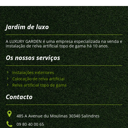
Jardim de luxo
A LUXURY GARDEN é uma empresa especializada na venda e
instalação de relva artificial topo de gama há 10 anos.
Os nossos serviços
Instalações exteriores
Colocação de relva artificial
Relva artificial topo de gama
Contacto
485 A Avenue du Moulinas 30340 Salindres
09 80 40 00 65