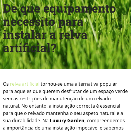
De que equipamento
necessito para
instalar a relva
artificial?
Os
relva artificial
tornou-se uma alternativa popular
para aqueles que querem desfrutar de um espaço verde
sem as restrições de manutenção de um relvado
natural. No entanto, a instalação correcta é essencial
para que o relvado mantenha o seu aspeto natural e a
sua durabilidade. Na
Luxury Garden
, compreendemos
a importância de uma instalação impecável e sabemos