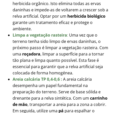
herbicida orgânico. Isto elimina todas as ervas
daninhas e impede-as de voltarem a crescer sob a
relva artificial. Optar por um
herbicida biológico
garante um tratamento eficaz e protege o
ambiente.
Limpa a vegetação rasteira
:
Uma vez que o
terreno tenha sido limpo de ervas daninhas, o
próximo passo é limpar a vegetação rasteira. Com
uma
roçadora
, limpar a superfície para a tornar
tão plana e limpa quanto possível. Esta fase é
essencial para garantir que a relva artificial seja
colocada de forma homogénea.
Areia calcária TP 0,4-0,6 :
A areia calcária
desempenha um papel fundamental na
preparação do terreno. Serve de base sólida e
drenante para a relva sintética. Com um
carrinho
de mão
, transportar a areia para a zona a cobrir.
Em seguida, utilize uma
pá
para espalhar o