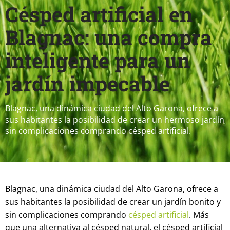
Césped artificial en
Blagnac: una compra
inteligente para un
jardín impecable
Blagnac, una dinámica ciudad del Alto Garona, ofrece a
sus habitantes la posibilidad de crear un hermoso jardín
sin complicaciones comprando césped artificial.
Blagnac, una dinámica ciudad del Alto Garona, ofrece a
sus habitantes la posibilidad de crear un jardín bonito y
sin complicaciones comprando
césped artificial
. Más
que una alternativa al césped natural, el césped artificial