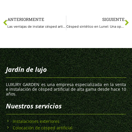
ANTERIORMENTE
SIGUIENTE
Las ventajas de instalar césped artificial en Frontignan
Césped sintético en Lunel: Una opción práctica y atractiva para tus espacios exteriores
Jardín de lujo
LUXURY GARDEN es una empresa especializada en la venta
e instalación de césped artificial de alta gama desde hace 10
años.
Nuestros servicios
Instalaciones exteriores
Colocación de césped artificial