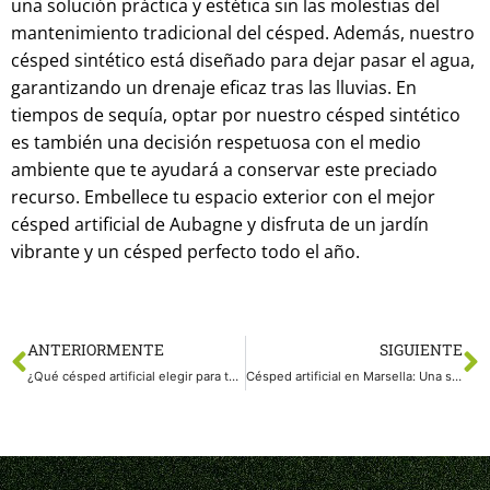
una solución práctica y estética sin las molestias del
mantenimiento tradicional del césped. Además, nuestro
césped sintético está diseñado para dejar pasar el agua,
garantizando un drenaje eficaz tras las lluvias. En
tiempos de sequía, optar por nuestro césped sintético
es también una decisión respetuosa con el medio
ambiente que te ayudará a conservar este preciado
recurso. Embellece tu espacio exterior con el mejor
césped artificial de Aubagne y disfruta de un jardín
vibrante y un césped perfecto todo el año.
ANTERIORMENTE
SIGUIENTE
¿Qué césped artificial elegir para tu piscina en Arles? Opta por una solución respetuosa con el medio ambiente cuando el agua escasea
Césped artificial en Marsella: Una solución revolucionaria para espacios verdes sin restricciones