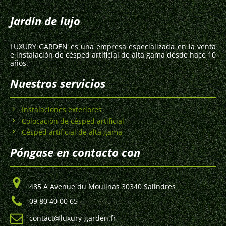
Jardín de lujo
LUXURY GARDEN es una empresa especializada en la venta
e instalación de césped artificial de alta gama desde hace 10
años.
Nuestros servicios
Instalaciones exteriores
Colocación de césped artificial
Césped artificial de alta gama
Póngase en contacto con
485 A Avenue du Moulinas 30340 Salindres
09 80 40 00 65
contact@luxury-garden.fr