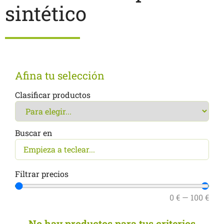
sintético
Afina tu selección
Clasificar productos
Buscar en
Filtrar precios
0
€
—
100
€
No hay productos para tus criterios