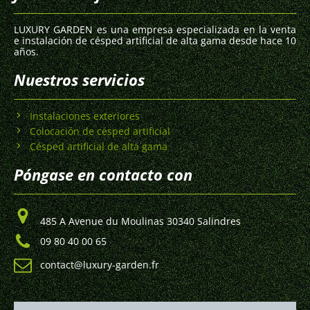
LUXURY GARDEN es una empresa especializada en la venta
e instalación de césped artificial de alta gama desde hace 10
años.
Nuestros servicios
Instalaciones exteriores
Colocación de césped artificial
Césped artificial de alta gama
Póngase en contacto con
485 A Avenue du Moulinas 30340 Salindres
09 80 40 00 65
contact@luxury-garden.fr