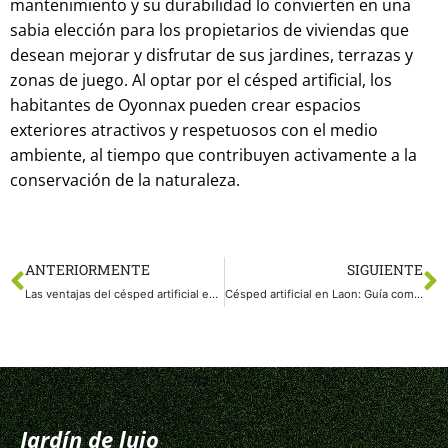
mantenimiento y su durabilidad lo convierten en una
sabia elección para los propietarios de viviendas que
desean mejorar y disfrutar de sus jardines, terrazas y
zonas de juego. Al optar por el césped artificial, los
habitantes de Oyonnax pueden crear espacios
exteriores atractivos y respetuosos con el medio
ambiente, al tiempo que contribuyen activamente a la
conservación de la naturaleza.
ANTERIORMENTE
SIGUIENTE
Las ventajas del césped artificial en Bourg-en-Bresse: Una solución atractiva, ecológica y práctica para tus espacios exteriores
Césped artificial en Laon: Guía completa para comprar e instalar con éxito césped artificial en tus espacios exteriores
Jardín de lujo