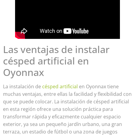
Las ventajas de instalar
césped artificial en
Oyonnax
La instalación de
césped artificial
en Oyonnax tiene
muchas ventajas, entre ellas la facilidad y flexibilidad con
que se puede colocar. La instalación de césped artificial
en esta región ofrece una solución práctica para
transformar rápida y eficazmente cualquier espacio
exterior, ya sea un pequeño jardín urbano, una gran
terraza, un estadio de fútbol o una zona de juegos