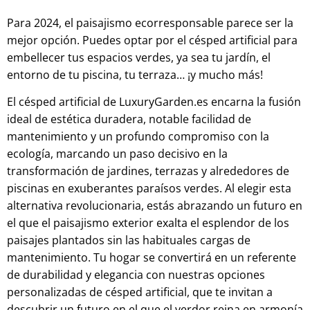
Para 2024, el paisajismo ecorresponsable parece ser la
mejor opción. Puedes optar por el césped artificial para
embellecer tus espacios verdes, ya sea tu jardín, el
entorno de tu piscina, tu terraza… ¡y mucho más!
El césped artificial de LuxuryGarden.es encarna la fusión
ideal de estética duradera, notable facilidad de
mantenimiento y un profundo compromiso con la
ecología, marcando un paso decisivo en la
transformación de jardines, terrazas y alrededores de
piscinas en exuberantes paraísos verdes. Al elegir esta
alternativa revolucionaria, estás abrazando un futuro en
el que el paisajismo exterior exalta el esplendor de los
paisajes plantados sin las habituales cargas de
mantenimiento. Tu hogar se convertirá en un referente
de durabilidad y elegancia con nuestras opciones
personalizadas de césped artificial, que te invitan a
descubrir un futuro en el que el verdor reina en armonía