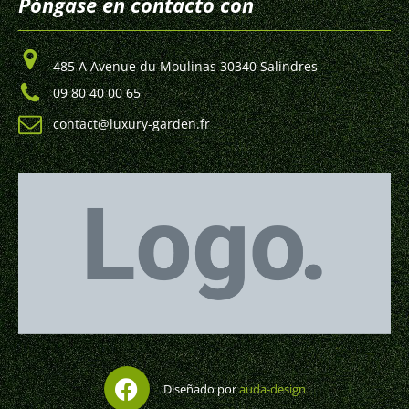
Póngase en contacto con
485 A Avenue du Moulinas 30340 Salindres
09 80 40 00 65
contact@luxury-garden.fr
Diseñado por
auda-design