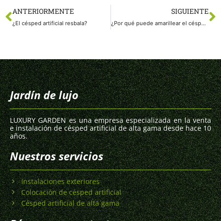
ANTERIORMENTE
SIGUIENTE
¿El césped artificial resbala?
¿Por qué puede amarillear el césped artificial?
Jardín de lujo
LUXURY GARDEN es una empresa especializada en la venta
e instalación de césped artificial de alta gama desde hace 10
años.
Nuestros servicios
Instalaciones exteriores
Colocación de césped artificial
Césped artificial de alta gama