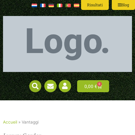
Risultati
Blog
0
0,00
€
Accueil
»
Vantaggi