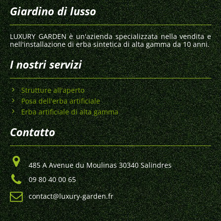
Giardino di lusso
LUXURY GARDEN è un'azienda specializzata nella vendita e
nell'installazione di erba sintetica di alta gamma da 10 anni.
I nostri servizi
Strutture all'aperto
Posa dell'erba artificiale
Erba artificiale di alta gamma
Contatto
485 A Avenue du Moulinas 30340 Salindres
09 80 40 00 65
contact@luxury-garden.fr