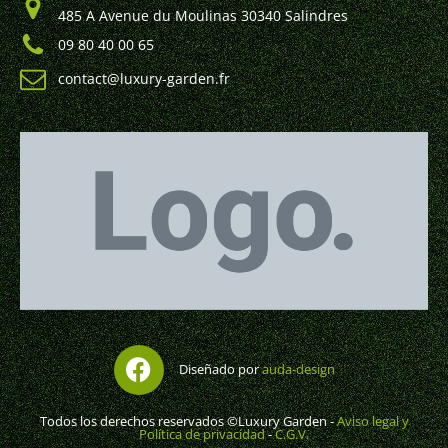
485 A Avenue du Moulinas 30340 Salindres
09 80 40 00 65
contact@luxury-garden.fr
Diseñado por
auda-design
Todos los derechos reservados ©Luxury Garden -
Aviso legal y
Política de privacidad
-
C.G.V.