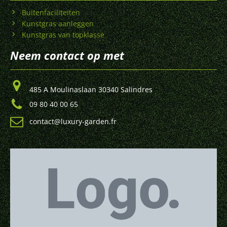
Buitenfaciliteiten
Kunstgras aanleggen
Kunstgras van topklasse
Neem contact op met
485 A Moulinaslaan 30340 Salindres
09 80 40 00 65
contact@luxury-garden.fr