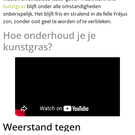
kunstgras
blijft onder alle omstandigheden
onberispelijk. Het blijft fris en stralend in de felle Fréjus
zon, zonder ooit geel te worden of te verbleken.
Hoe onderhoud je je
kunstgras?
Weerstand tegen