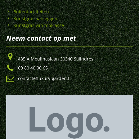
Buitenfaciliteiten
Kunstgras aanleggen
Kunstgras van topklasse
Neem contact op met
485 A Moulinaslaan 30340 Salindres
09 80 40 00 65
contact@luxury-garden.fr