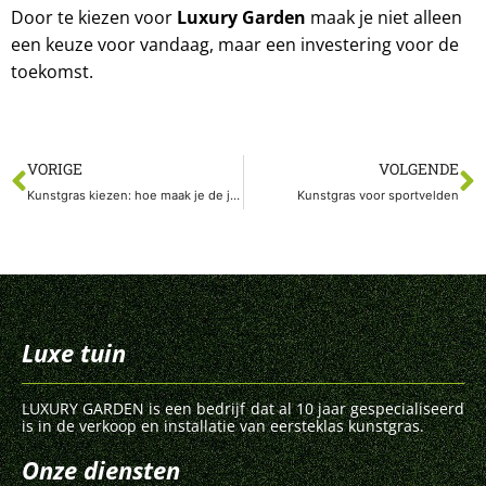
Door te kiezen voor
Luxury Garden
maak je niet alleen
een keuze voor vandaag, maar een investering voor de
toekomst.
VORIGE
VOLGENDE
Kunstgras kiezen: hoe maak je de juiste keuze?
Kunstgras voor sportvelden
Luxe tuin
LUXURY GARDEN is een bedrijf dat al 10 jaar gespecialiseerd
is in de verkoop en installatie van eersteklas kunstgras.
Onze diensten