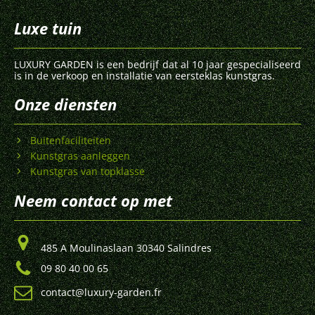
Luxe tuin
LUXURY GARDEN is een bedrijf dat al 10 jaar gespecialiseerd
is in de verkoop en installatie van eersteklas kunstgras.
Onze diensten
Buitenfaciliteiten
Kunstgras aanleggen
Kunstgras van topklasse
Neem contact op met
485 A Moulinaslaan 30340 Salindres
09 80 40 00 65
contact@luxury-garden.fr