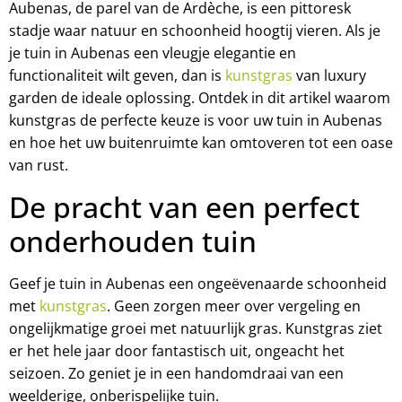
Aubenas, de parel van de Ardèche, is een pittoresk
stadje waar natuur en schoonheid hoogtij vieren. Als je
je tuin in Aubenas een vleugje elegantie en
functionaliteit wilt geven, dan is
kunstgras
van luxury
garden de ideale oplossing. Ontdek in dit artikel waarom
kunstgras de perfecte keuze is voor uw tuin in Aubenas
en hoe het uw buitenruimte kan omtoveren tot een oase
van rust.
De pracht van een perfect
onderhouden tuin
Geef je tuin in Aubenas een ongeëvenaarde schoonheid
met
kunstgras
. Geen zorgen meer over vergeling en
ongelijkmatige groei met natuurlijk gras. Kunstgras ziet
er het hele jaar door fantastisch uit, ongeacht het
seizoen. Zo geniet je in een handomdraai van een
weelderige, onberispelijke tuin.