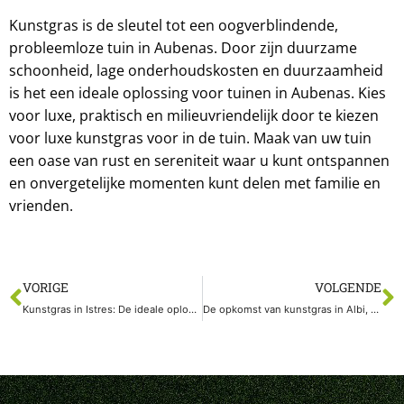
Kunstgras is de sleutel tot een oogverblindende,
probleemloze tuin in Aubenas. Door zijn duurzame
schoonheid, lage onderhoudskosten en duurzaamheid
is het een ideale oplossing voor tuinen in Aubenas. Kies
voor luxe, praktisch en milieuvriendelijk door te kiezen
voor luxe kunstgras voor in de tuin. Maak van uw tuin
een oase van rust en sereniteit waar u kunt ontspannen
en onvergetelijke momenten kunt delen met familie en
vrienden.
VORIGE
VOLGENDE
Kunstgras in Istres: De ideale oplossing voor een luxueuze, moeiteloze tuin
De opkomst van kunstgras in Albi, Tarn: een ecologisch verantwoorde keuze voor duurzame groene ruimten