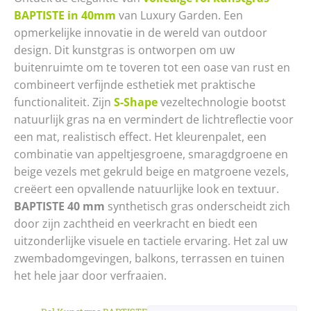
BAPTISTE in 40mm
van Luxury Garden. Een
opmerkelijke innovatie in de wereld van outdoor
design. Dit kunstgras is ontworpen om uw
buitenruimte om te toveren tot een oase van rust en
combineert verfijnde esthetiek met praktische
functionaliteit. Zijn
S-Shape
vezeltechnologie bootst
natuurlijk gras na en vermindert de lichtreflectie voor
een mat, realistisch effect. Het kleurenpalet, een
combinatie van appeltjesgroene, smaragdgroene en
beige vezels met gekruld beige en matgroene vezels,
creëert een opvallende natuurlijke look en textuur.
BAPTISTE 40 mm
synthetisch gras onderscheidt zich
door zijn zachtheid en veerkracht en biedt een
uitzonderlijke visuele en tactiele ervaring. Het zal uw
zwembadomgevingen, balkons, terrassen en tuinen
het hele jaar door verfraaien.