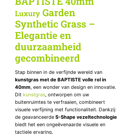
BAPTISTE 40mm
Garden
Luxury
Synthetic Grass –
Elegantie en
duurzaamheid
gecombineerd
Stap binnen in de verfijnde wereld van
kunstgras met de BAPTISTE volle rol in
40mm
, een wonder van design en innovatie.
Dit
kunstgras
, ontworpen om uw
buitenruimtes te verfraaien, combineert
visuele verfijning met functionaliteit. Dankzij
de geavanceerde
S-Shape vezeltechnologie
biedt het een ongeëvenaarde visuele en
tactiele ervaring.