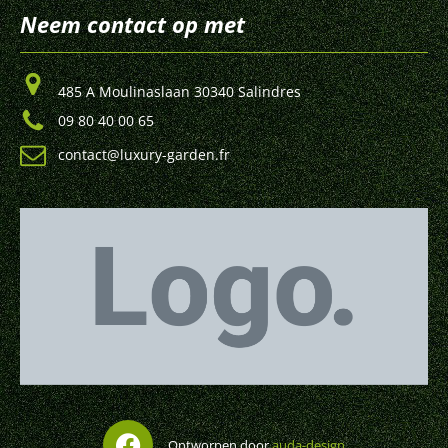
Neem contact op met
485 A Moulinaslaan 30340 Salindres
09 80 40 00 65
contact@luxury-garden.fr
Ontworpen door
auda-design