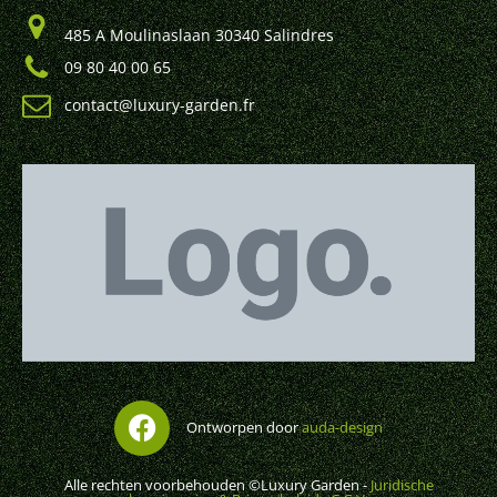
485 A Moulinaslaan 30340 Salindres
09 80 40 00 65
contact@luxury-garden.fr
Ontworpen door
auda-design
Alle rechten voorbehouden ©Luxury Garden -
Juridische