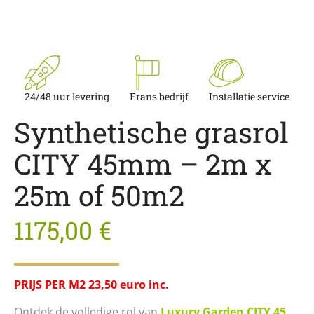
24/48 uur levering
Frans bedrijf
Installatie service
Synthetische grasrol
CITY 45mm – 2m x
25m of 50m2
1175,00
€
PRIJS PER M2 23,50 euro inc.
Ontdek de volledige rol van
Luxury Garden CITY 45