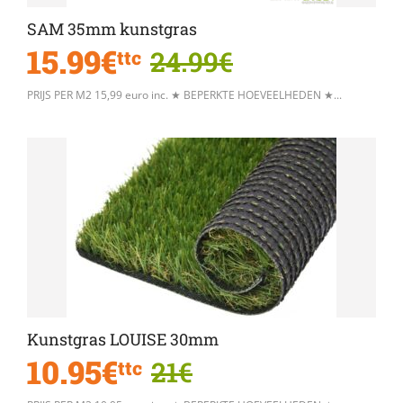
SAM 35mm kunstgras
15.99€
24.99€
ttc
PRIJS PER M2 15,99 euro inc. ★ BEPERKTE HOEVEELHEDEN ★...
Kunstgras LOUISE 30mm
10.95€
21€
ttc