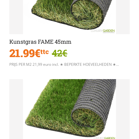
Kunstgras FAME 45mm
21.99€
42€
ttc
PRIJS PER M2 21,99 euro incl. ★ BEPERKTE HOEVEELHEDEN ★...