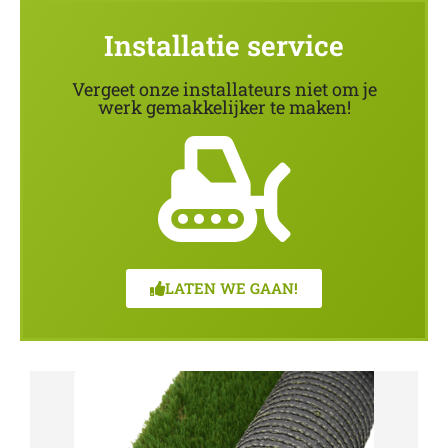
Installatie service
Vergeet onze installateurs niet om je
werk gemakkelijker te maken!
LATEN WE GAAN!