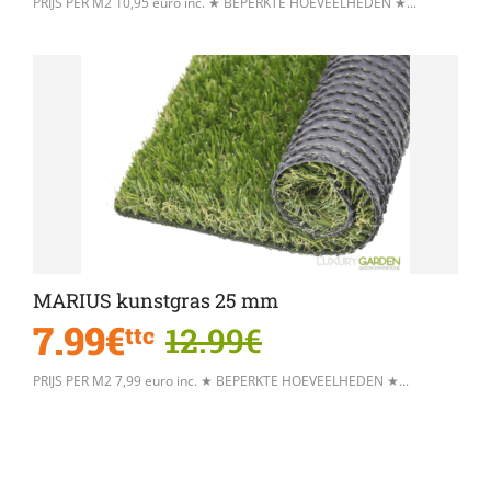
PRIJS PER M2 10,95 euro inc. ★ BEPERKTE HOEVEELHEDEN ★...
MARIUS kunstgras 25 mm
7.99€
12.99€
ttc
PRIJS PER M2 7,99 euro inc. ★ BEPERKTE HOEVEELHEDEN ★...