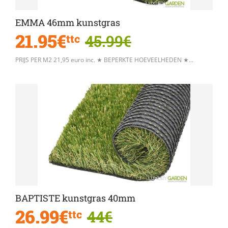
EMMA 46mm kunstgras
21.95€
45.99€
ttc
PRIJS PER M2 21,95 euro inc. ★ BEPERKTE HOEVEELHEDEN ★...
BAPTISTE kunstgras 40mm
26.99€
44€
ttc