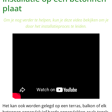
plaat
Om je nog verder te helpen, kun je deze video bekijken om je
door het installatieproces te leiden.
Het kan ook worden gelegd op een terras, balkon of elk
betonnen oppervlak (of harde oppervlakken zoals tegels,