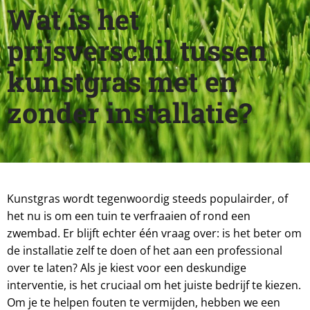
Wat is het
prijsverschil tussen
kunstgras met en
zonder installatie?
Kunstgras wordt tegenwoordig steeds populairder, of
het nu is om een tuin te verfraaien of rond een
zwembad. Er blijft echter één vraag over: is het beter om
de installatie zelf te doen of het aan een professional
over te laten? Als je kiest voor een deskundige
interventie, is het cruciaal om het juiste bedrijf te kiezen.
Om je te helpen fouten te vermijden, hebben we een