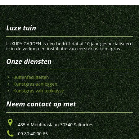
Luxe tuin
LUXURY GARDEN is een bedrijf dat al 10 jaar gespecialiseerd
is in de verkoop en installatie van eersteklas kunstgras.
Onze diensten
Buitenfaciliteiten
Kunstgras aanleggen
Kunstgras van topklasse
Neem contact op met
485 A Moulinaslaan 30340 Salindres
09 80 40 00 65