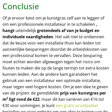
Conclusie
Of je ervoor kiest om je kunstgras zelf aan te leggen of
om een professionele installateur in te schakelen
,
hangt
uiteindelijk
grotendeels af van je budget en
individuele vaardigheden
. Het valt niet te ontkennen
dat de keuze voor een installatie thuis kan leiden tot
aanzienlijke besparingen doordat de arbeidskosten van
een professional komen te vervallen. Deze besparing
moet echter worden afgewogen tegen het risico om
fouten te maken die op de lange termijn tot extra kosten
kunnen leiden. Aan de andere kant garandeert het
gebruik van een installateur een optimale installatie,
maar tegen veel hogere kosten. Om je een idee te geven
van de prijzen: de gemiddelde
prijs van kunstgras per
m² ligt rond de €22
, maar dit kan variëren van €16 tot
€30 voor sommigen. Je kunt
een gratis proefpakket
bestellen op onze website om een idee te krijgen van de