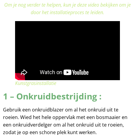
Om je nog verder te helpen, kun je deze video bekijken om je
door het installatieproces te leiden.
Kunstgrasinstallatie
1 – Onkruidbestrijding :
Gebruik een onkruidblazer om al het onkruid uit te
roeien. Wied het hele oppervlak met een bosmaaier en
een onkruidverdelger om al het onkruid uit te roeien,
zodat je op een schone plek kunt werken.