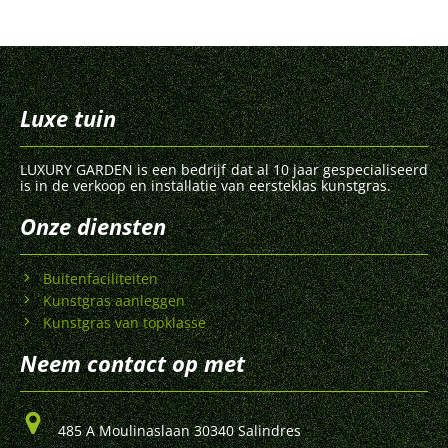
Luxe tuin
LUXURY GARDEN is een bedrijf dat al 10 jaar gespecialiseerd
is in de verkoop en installatie van eersteklas kunstgras.
Onze diensten
Buitenfaciliteiten
Kunstgras aanleggen
Kunstgras van topklasse
Neem contact op met
485 A Moulinaslaan 30340 Salindres