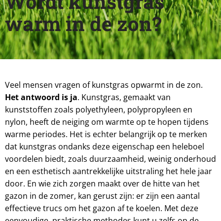
Wordt kunstgras
warm in de zon?
Veel mensen vragen of kunstgras opwarmt in de zon.
Het antwoord is ja
. Kunstgras, gemaakt van
kunststoffen zoals polyethyleen, polypropyleen en
nylon, heeft de neiging om warmte op te hopen tijdens
warme periodes. Het is echter belangrijk op te merken
dat kunstgras ondanks deze eigenschap een heleboel
voordelen biedt, zoals duurzaamheid, weinig onderhoud
en een esthetisch aantrekkelijke uitstraling het hele jaar
door. En wie zich zorgen maakt over de hitte van het
gazon in de zomer, kan gerust zijn: er zijn een aantal
effectieve trucs om het gazon af te koelen. Met deze
eenvoudige, praktische methodes kunt u zelfs op de