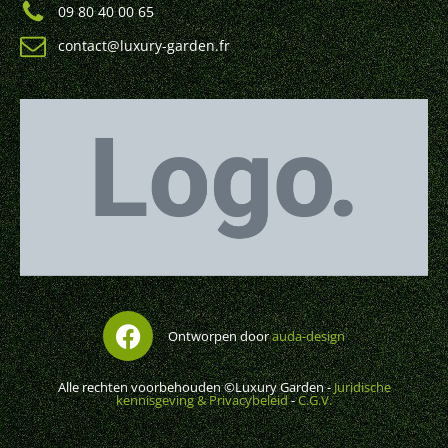
09 80 40 00 65
contact@luxury-garden.fr
Ontworpen door
auda-design
Alle rechten voorbehouden ©Luxury Garden -
Juridische
kennisgeving & Privacybeleid
-
C.G.V.