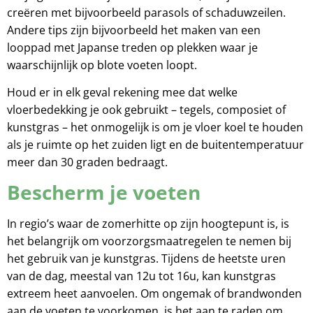
creëren met bijvoorbeeld parasols of schaduwzeilen.
Andere tips zijn bijvoorbeeld het maken van een
looppad met Japanse treden op plekken waar je
waarschijnlijk op blote voeten loopt.
Houd er in elk geval rekening mee dat welke
vloerbedekking je ook gebruikt – tegels, composiet of
kunstgras – het onmogelijk is om je vloer koel te houden
als je ruimte op het zuiden ligt en de buitentemperatuur
meer dan 30 graden bedraagt.
Bescherm je voeten
In regio’s waar de zomerhitte op zijn hoogtepunt is, is
het belangrijk om voorzorgsmaatregelen te nemen bij
het gebruik van je kunstgras. Tijdens de heetste uren
van de dag, meestal van 12u tot 16u, kan kunstgras
extreem heet aanvoelen. Om ongemak of brandwonden
aan de voeten te voorkomen, is het aan te raden om