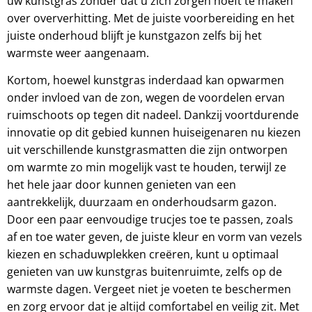
uw kunstgras zonder dat u zich zorgen hoeft te maken
over oververhitting. Met de juiste voorbereiding en het
juiste onderhoud blijft je kunstgazon zelfs bij het
warmste weer aangenaam.
Kortom, hoewel kunstgras inderdaad kan opwarmen
onder invloed van de zon, wegen de voordelen ervan
ruimschoots op tegen dit nadeel. Dankzij voortdurende
innovatie op dit gebied kunnen huiseigenaren nu kiezen
uit verschillende kunstgrasmatten die zijn ontworpen
om warmte zo min mogelijk vast te houden, terwijl ze
het hele jaar door kunnen genieten van een
aantrekkelijk, duurzaam en onderhoudsarm gazon.
Door een paar eenvoudige trucjes toe te passen, zoals
af en toe water geven, de juiste kleur en vorm van vezels
kiezen en schaduwplekken creëren, kunt u optimaal
genieten van uw kunstgras buitenruimte, zelfs op de
warmste dagen. Vergeet niet je voeten te beschermen
en zorg ervoor dat je altijd comfortabel en veilig zit. Met