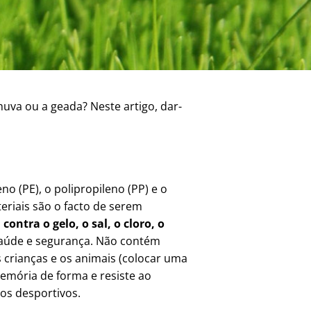
huva ou a geada? Neste artigo, dar-
eno (PE), o polipropileno (PP) e o
eriais são o facto de serem
o
contra o gelo, o sal, o cloro, o
e saúde e segurança. Não contém
as crianças e os animais (colocar uma
 memória de forma e resiste ao
pos desportivos.