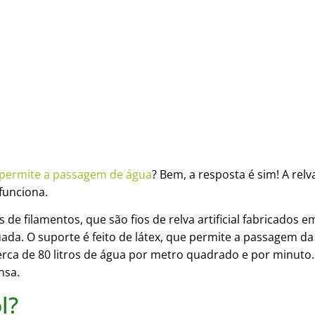
sta permite a passagem de água
? Bem, a resposta é sim! A relva
funciona.
 de filamentos, que são fios de relva artificial fabricados 
uada. O suporte é feito de látex, que permite a passagem
rca de 80 litros de água por metro quadrado e por minuto. 
nsa.
l?