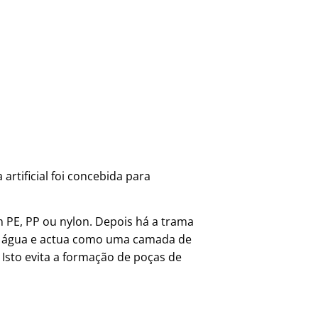
 artificial foi concebida para
em PE, PP ou nylon. Depois há a trama
 da água e actua como uma camada de
Isto evita a formação de poças de