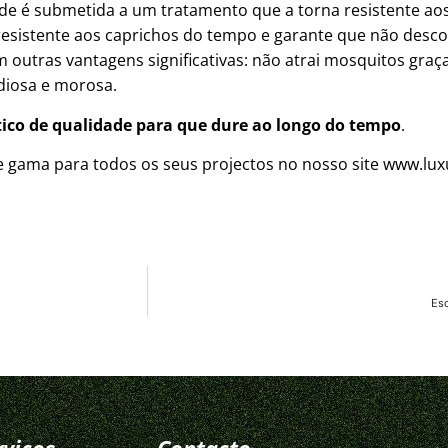
dade é submetida a um tratamento que a torna resistente aos
resistente aos caprichos do tempo e garante que não desc
bém outras vantagens significativas: não atrai mosquitos gr
iosa e morosa.
tico de qualidade para que dure ao longo do tempo
.
 gama para todos os seus projectos no nosso site www.lux
Esc