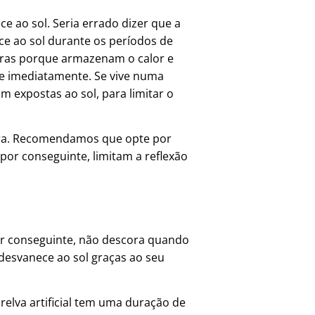
e ao sol. Seria errado dizer que a
uece ao sol durante os períodos de
oras porque armazenam o calor e
sce imediatamente. Se vive numa
m expostas ao sol, para limitar o
fibra. Recomendamos que opte por
por conseguinte, limitam a reflexão
Por conseguinte, não descora quando
 desvanece ao sol graças ao seu
relva artificial tem uma duração de