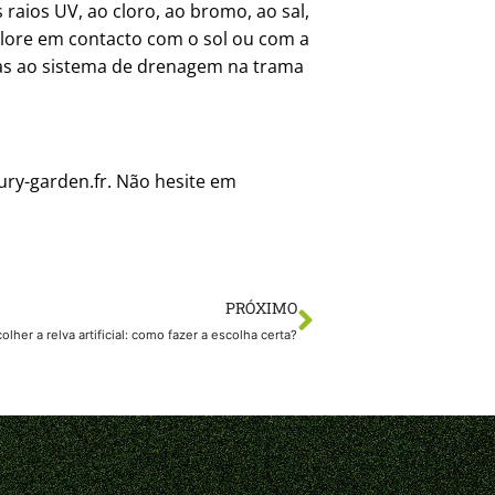
 raios UV, ao cloro, ao bromo, ao sal,
olore em contacto com o sol ou com a
aças ao sistema de drenagem na trama
ury-garden.fr. Não hesite em
PRÓXIMO
olher a relva artificial: como fazer a escolha certa?