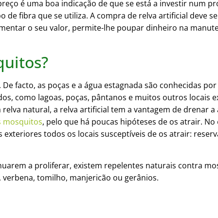
preço é uma boa indicação de que se está a investir num 
 de fibra que se utiliza. A compra de relva artificial deve
umentar o seu valor, permite-lhe poupar dinheiro na manuten
squitos?
. De facto, as poças e a água estagnada são conhecidas por
s, como lagoas, poças, pântanos e muitos outros locais e
 relva natural, a relva artificial tem a vantagem de drenar 
 os mosquitos
, pelo que há poucas hipóteses de os atrair. No 
exteriores todos os locais susceptíveis de os atrair: reserv
nuarem a proliferar, existem repelentes naturais contra mo
 verbena, tomilho, manjericão ou gerânios.