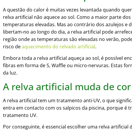
A questão do calor é muitas vezes levantada quando quere
relva artificial não aquece ao sol. Como a maior parte dos
temperaturas elevadas. Mas ao contrário dos azulejos e
libertam-no ao longo do dia, a relva artificial pode arre
região onde as temperaturas são elevadas no verão, pode o
risco de
aquecimento do relvado artificial
.
Embora toda a relva artificial aqueça ao sol, é possível
fibras em forma de S, Waffle ou micro-nervuras. Estas fo
da luz.
A relva artificial muda de c
A relva artificial tem um tratamento anti-UV, o que sign
entra em contacto com os salpicos da piscina, porque é t
tratamento UV.
Por conseguinte, é essencial escolher uma relva artificia