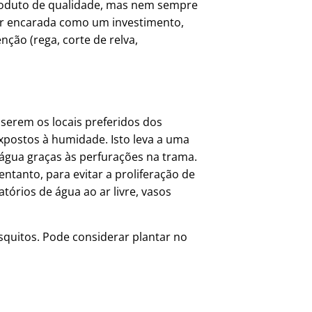
produto de qualidade, mas nem sempre
 ser encarada como um investimento,
ção (rega, corte de relva,
 serem os locais preferidos dos
xpostos à humidade. Isto leva a uma
a água graças às perfurações na trama.
entanto, para evitar a proliferação de
atórios de água ao ar livre, vasos
squitos. Pode considerar plantar no