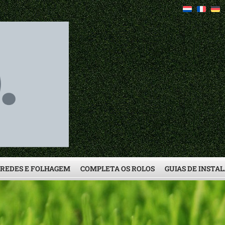
AREDES E FOLHAGEM
COMPLETA OS ROLOS
GUIAS DE INSTA