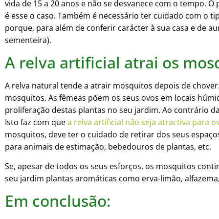
vida de 15 a 20 anos e não se desvanece com o tempo. O 
é esse o caso. Também é necessário ter cuidado com o tipo
porque, para além de conferir carácter à sua casa e de a
sementeira).
A relva artificial atrai os mo
A relva natural tende a atrair mosquitos depois de chover
mosquitos. As fêmeas põem os seus ovos em locais húmido
proliferação destas plantas no seu jardim. Ao contrário da
Isto faz com que
a relva artificial não seja atractiva para
mosquitos, deve ter o cuidado de retirar dos seus espaços 
para animais de estimação, bebedouros de plantas, etc.
Se, apesar de todos os seus esforços, os mosquitos conti
seu jardim plantas aromáticas como erva-limão, alfazema,
Em conclusão: