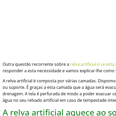
Outra questão recorrente sobre a
relva artificial é se e
responder a esta necessidade e vamos explicar-lhe como 
A relva artificial é composta por várias camadas. Dispomos
ou suporte. É graças a esta camada que a água será evac
drenagem. A tela é perfurada de modo a poder evacuar ce
água no seu relvado artificial em caso de tempestade inte
A relva artificial aquece ao so