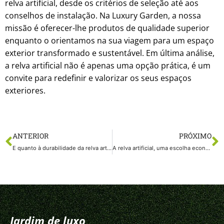
relva artificial, desde os critérios de seleção até aos
conselhos de instalação. Na Luxury Garden, a nossa
missão é oferecer-lhe produtos de qualidade superior
enquanto o orientamos na sua viagem para um espaço
exterior transformado e sustentável. Em última análise,
a relva artificial não é apenas uma opção prática, é um
convite para redefinir e valorizar os seus espaços
exteriores.
ANTERIOR
PRÓXIMO
E quanto à durabilidade da relva artificial?
A relva artificial, uma escolha económica, ecológica e simplesmente magnífica
Jardim de luxo