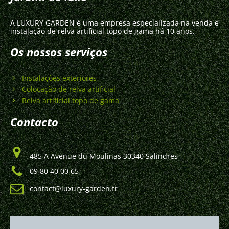
A LUXURY GARDEN é uma empresa especializada na venda e
instalação de relva artificial topo de gama há 10 anos.
Os nossos serviços
Instalações exteriores
Colocação de relva artificial
Relva artificial topo de gama
Contacto
485 A Avenue du Moulinas 30340 Salindres
09 80 40 00 65
contact@luxury-garden.fr