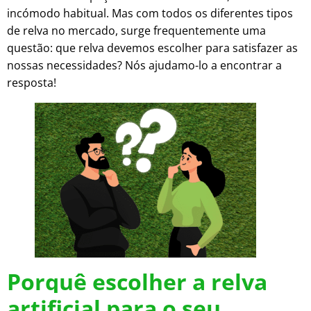
incómodo habitual. Mas com todos os diferentes tipos
de relva no mercado, surge frequentemente uma
questão: que relva devemos escolher para satisfazer as
nossas necessidades? Nós ajudamo-lo a encontrar a
resposta!
Porquê escolher a relva
artificial para o seu