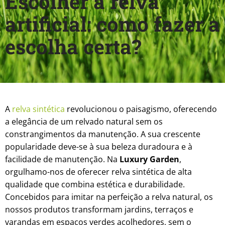
Escolher a relva
artificial: como fazer a
escolha certa?
A
relva sintética
revolucionou o paisagismo, oferecendo
a elegância de um relvado natural sem os
constrangimentos da manutenção. A sua crescente
popularidade deve-se à sua beleza duradoura e à
facilidade de manutenção. Na
Luxury Garden
,
orgulhamo-nos de oferecer relva sintética de alta
qualidade que combina estética e durabilidade.
Concebidos para imitar na perfeição a relva natural, os
nossos produtos transformam jardins, terraços e
varandas em espaços verdes acolhedores, sem o