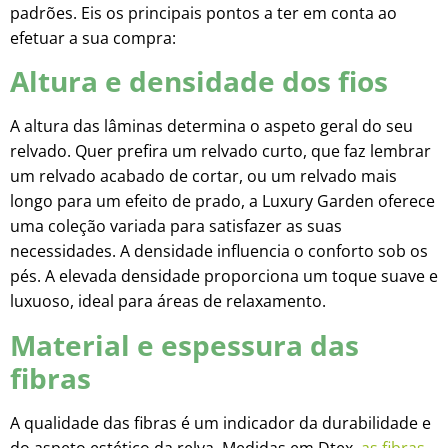
padrões. Eis os principais pontos a ter em conta ao
efetuar a sua compra:
Altura e densidade dos fios
A altura das lâminas determina o aspeto geral do seu
relvado. Quer prefira um relvado curto, que faz lembrar
um relvado acabado de cortar, ou um relvado mais
longo para um efeito de prado, a Luxury Garden oferece
uma coleção variada para satisfazer as suas
necessidades. A densidade influencia o conforto sob os
pés. A elevada densidade proporciona um toque suave e
luxuoso, ideal para áreas de relaxamento.
Material e espessura das
fibras
A qualidade das fibras é um indicador da durabilidade e
do aspeto estético da relva. Medidas em Dtex,
as fibras