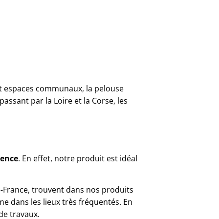
s et espaces communaux, la pelouse
assant par la Loire et la Corse, les
lence
. En effet, notre produit est idéal
de-France, trouvent dans nos produits
 dans les lieux très fréquentés. En
 de travaux.