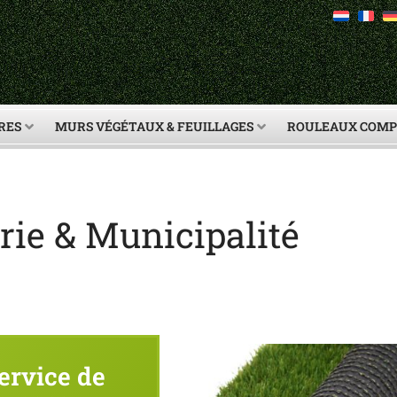
RES
MURS VÉGÉTAUX & FEUILLAGES
ROULEAUX COMP
ie & Municipalité
ervice de