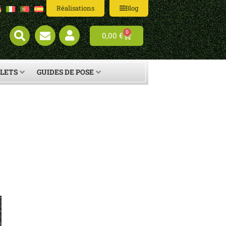
Réalisations
Blog
0
0,00
€
LETS
GUIDES DE POSE