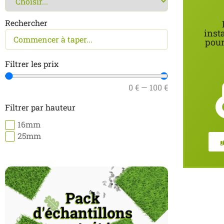
Rechercher
inst
pour
Filtrer les prix
0
€
—
100
€
Filtrer par hauteur
16mm
25mm