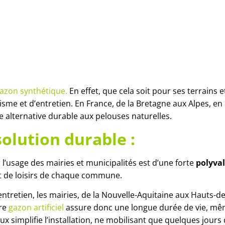
azon synthétique
.
En effet, que cela soit pour ses terrain
isme et d’entretien. En France, de la Bretagne aux Alpes, en p
lternative durable aux pelouses naturelles.
solution durable :
l’usage des mairies et municipalités est d’une forte
polyva
x et de loisirs de chaque commune.
d’entretien, les mairies, de la Nouvelle-Aquitaine aux Hauts-
tre
gazon artificiel
assure donc une longue durée de vie, même
ux simplifie l’installation, ne mobilisant que quelques jours