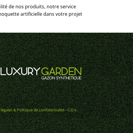
ité de nos produits, notre service
 moquette artificielle dans votre projet
légales & Politique de confidentialité
-
C.G.V.