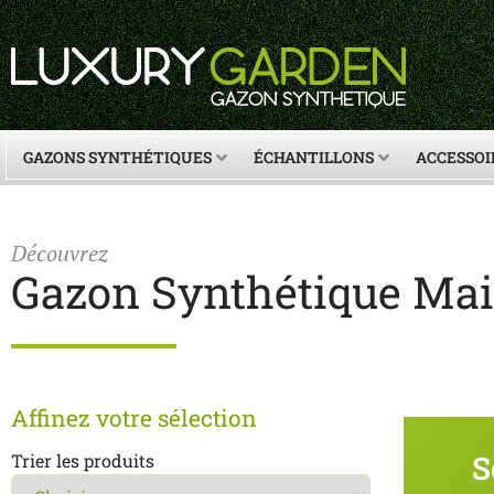
GAZONS SYNTHÉTIQUES
ÉCHANTILLONS
ACCESSOI
Découvrez
Gazon Synthétique Mair
Affinez votre sélection
S
Trier les produits