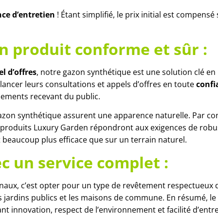
ce d’entretien
!
Étant
simplifié, le prix initial est compens
n produit conforme et sûr :
l d’offres
, notre gazon synthétique est une solution clé en
 lancer leurs consultations et appels d’offres en toute
confi
issements recevant du public.
 gazon synthétique assurent une apparence naturelle. Par co
es produits Luxury Garden répondront aux exigences de robust
 beaucoup plus efficace que sur un terrain naturel.
c un service complet :
naux, c’est opter pour un type de revêtement respectueux
les jardins publics et les maisons de commune. En résumé, le
iant innovation, respect de l’environnement et facilité d’entre