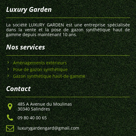
Luxury Garden
La société LUXURY GARDEN est une entreprise spécialisée
dans la vente et la pose de gazon synthétique haut de
gamme depuis maintenant 10 ans.
Nos services
Aménagements extérieurs
Pose de gazon synthétique
Gazon synthétique haut-de-gamme
Contact
485 A Avenue du Moulinas
30340 Salindres
09 80 40 00 65
luxurygardengard@gmail.com