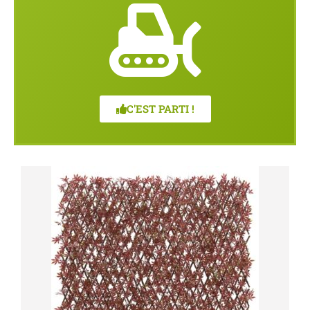
C'EST PARTI !