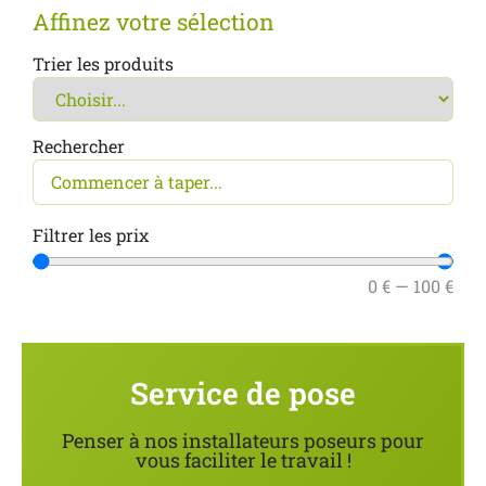
Affinez votre sélection
Trier les produits
Rechercher
Filtrer les prix
0
€
—
100
€
Service de pose
Penser à nos installateurs poseurs pour
vous faciliter le travail !