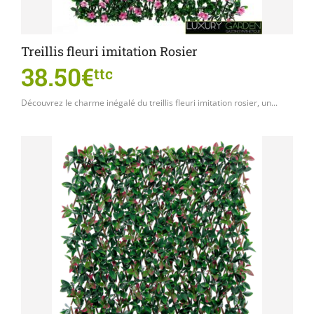
Treillis fleuri imitation Rosier
38.50€
ttc
Découvrez le charme inégalé du treillis fleuri imitation rosier, un...