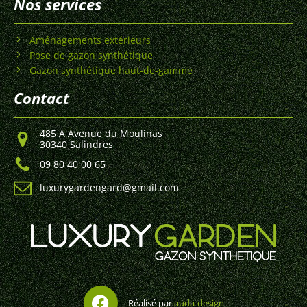
Nos services
Aménagements extérieurs
Pose de gazon synthétique
Gazon synthétique haut-de-gamme
Contact
485 A Avenue du Moulinas
30340 Salindres
09 80 40 00 65
luxurygardengard@gmail.com
Réalisé par
auda-design