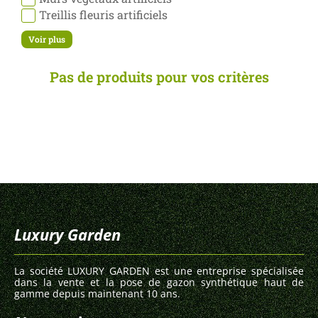
Treillis fleuris artificiels
Voir plus
Pas de produits pour vos critères
Luxury Garden
La société LUXURY GARDEN est une entreprise spécialisée
dans la vente et la pose de gazon synthétique haut de
gamme depuis maintenant 10 ans.