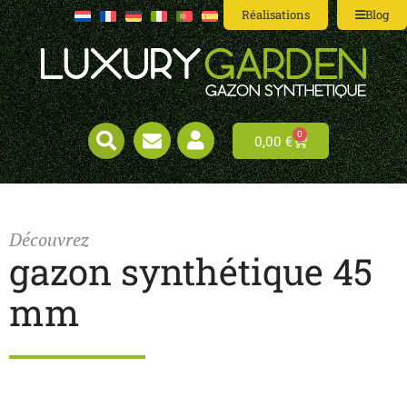
Réalisations
Blog
0
0,00
€
Découvrez
gazon synthétique 45
mm