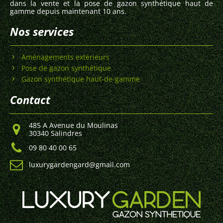
dans la vente et la pose de gazon synthétique haut de
gamme depuis maintenant 10 ans.
Nos services
Aménagements extérieurs
Pose de gazon synthétique
Gazon synthétique haut-de-gamme
Contact
485 A Avenue du Moulinas
30340 Salindres
09 80 40 00 65
luxurygardengard@gmail.com