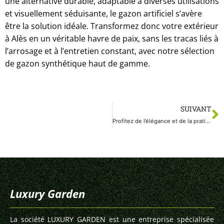
une alternative durable, adaptable à diverses utilisations
et visuellement séduisante, le gazon artificiel s’avère
être la solution idéale. Transformez donc votre extérieur
à Alès en un véritable havre de paix, sans les tracas liés à
l’arrosage et à l’entretien constant, avec notre sélection
de gazon synthétique haut de gamme.
SUIVANT
Profitez de l’élégance et de la praticité du gazon synthétique dans le département du Gard :
Luxury Garden
La société LUXURY GARDEN est une entreprise spécialisée