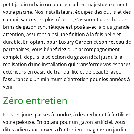
petit jardin urbain ou pour encadrer majestueusement
votre piscine. Nos installateurs, équipés des outils et des
connaissances les plus récents, s’assurent que chaques
brins de gazon synthétique est posé avec la plus grande
attention, assurant ainsi une finition à la fois belle et
durable. En optant pour Luxury Garden et son réseau de
partenaires, vous bénéficiez d’un accompagnement
complet, depuis la sélection du gazon idéal jusqu’à la
réalisation d’une installation qui transforme vos espaces
extérieurs en oasis de tranquillité et de beauté, avec
l’assurance d’un minimum d’entretien pour les années à
venir.
Zéro entretien
Finis les jours passés à tondre, à désherber et à fertiliser
votre pelouse. En optant pour un gazon artificiel, vous
dites adieu aux corvées d’entretien. Imaginez un jardin