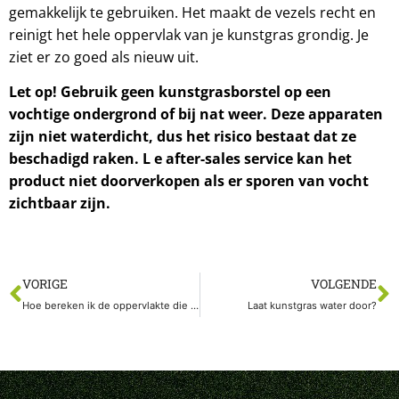
gemakkelijk te gebruiken. Het maakt de vezels recht en
reinigt het hele oppervlak van je kunstgras grondig. Je
ziet er zo goed als nieuw uit.
Let op!
Gebruik geen kunstgrasborstel op een
vochtige ondergrond of bij nat weer. Deze apparaten
zijn niet waterdicht, dus het risico bestaat dat ze
beschadigd raken.
L
e after-sales service kan het
product niet doorverkopen als er sporen van vocht
zichtbaar zijn.
VORIGE
VOLGENDE
Hoe bereken ik de oppervlakte die ik moet bedekken met kunstgras? Een lay-out maken
Laat kunstgras water door?