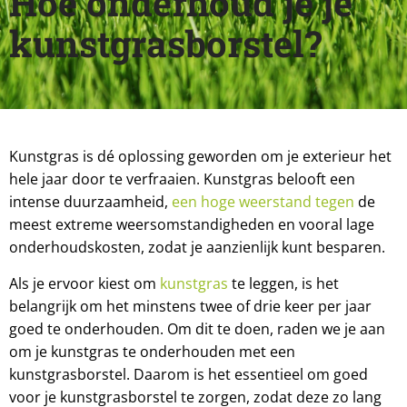
Hoe onderhoud je je
kunstgrasborstel?
Kunstgras is dé oplossing geworden om je exterieur het
hele jaar door te verfraaien. Kunstgras belooft een
intense duurzaamheid,
een hoge weerstand tegen
de
meest extreme weersomstandigheden en vooral lage
onderhoudskosten, zodat je aanzienlijk kunt besparen.
Als je ervoor kiest om
kunstgras
te leggen, is het
belangrijk om het minstens twee of drie keer per jaar
goed te onderhouden. Om dit te doen, raden we je aan
om je kunstgras te onderhouden met een
kunstgrasborstel. Daarom is het essentieel om goed
voor je kunstgrasborstel te zorgen, zodat deze zo lang