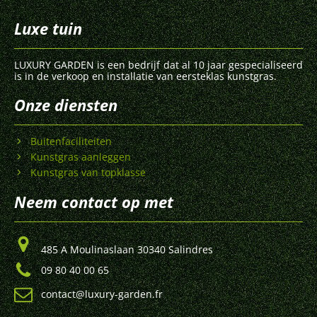
Luxe tuin
LUXURY GARDEN is een bedrijf dat al 10 jaar gespecialiseerd
is in de verkoop en installatie van eersteklas kunstgras.
Onze diensten
Buitenfaciliteiten
Kunstgras aanleggen
Kunstgras van topklasse
Neem contact op met
485 A Moulinaslaan 30340 Salindres
09 80 40 00 65
contact@luxury-garden.fr